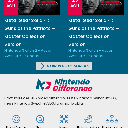
27
27
AOU.
AOU.
Metal Gear Solid 4 :
Metal Gear Solid 4 :
Guns of the Patriots –
Guns of the Patriots –
Master Collection
Master Collection
Version
Version
Nintendo Switch 2 - Action
Nintendo Switch - Action
Aventure - Konami
Aventure - Konami
VOIR PLUS DE SORTIES
L’actualité des jeux vidéo Nintendo : tests Nintendo Switch et 3DS,
news Nintendo Switch et 3DS, forums... blabla ...
Notre forum
Nous
Nous
Faire un don
Plan du site