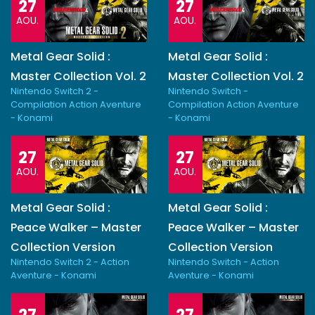
27
27
AOU.
AOU.
Metal Gear Solid :
Metal Gear Solid :
Master Collection Vol. 2
Master Collection Vol. 2
Nintendo Switch 2 -
Nintendo Switch -
Compilation Action Aventure
Compilation Action Aventure
- Konami
- Konami
27
27
AOU.
AOU.
Metal Gear Solid :
Metal Gear Solid :
Peace Walker – Master
Peace Walker – Master
Collection Version
Collection Version
Nintendo Switch 2 - Action
Nintendo Switch - Action
Aventure - Konami
Aventure - Konami