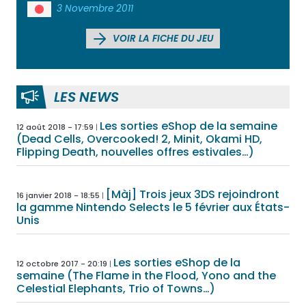
3 Novembre 2011
VOIR LA FICHE DU JEU
LES NEWS
Les sorties eShop de la semaine
12 août 2018 - 17:59
(Dead Cells, Overcooked! 2, Minit, Okami HD,
Flipping Death, nouvelles offres estivales…)
[Màj] Trois jeux 3DS rejoindront
16 janvier 2018 - 18:55
la gamme Nintendo Selects le 5 février aux États-
Unis
Les sorties eShop de la
12 octobre 2017 - 20:19
semaine (The Flame in the Flood, Yono and the
Celestial Elephants, Trio of Towns…)