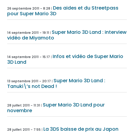
Des aides et du Streetpass
26 septembre 2011 - 8:28
pour Super Mario 3D
Super Mario 3D Land : interview
14 septembre 2011 - 19:11
vidéo de Miyamoto
Infos et vidéo de Super Mario
14 septembre 2011 - 15:17
3D Land
Super Mario 3D Land :
13 septembre 2011 - 20:17
Tanuki\’s not Dead !
Super Mario 3D Land pour
28 juillet 2011 - 11:31
novembre
La 3DS baisse de prix au Japon
28 juillet 2011 - 7:55