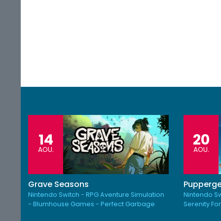
14
20
AOU.
AOU.
Grave Seasons
Pupperge
Nintendo Switch - RPG Aventure Simulation
Nintendo Sw
- Blumhouse Games - Perfect Garbage
Serenity Fo