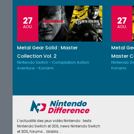
27
27
AOU.
AOU.
Metal Gear Solid : Master
Metal Gea
Collection Vol. 2
Master Co
Nintendo Switch - Compilation Action
Nintendo Sw
Aventure - Konami
Konami
L’actualité des jeux vidéo Nintendo : tests
Nintendo Switch et 3DS, news Nintendo Switch
et 3DS, forums... blabla ...