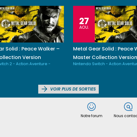
27
AOU.
r Solid : Peace Walker –
Metal Gear Solid : Peace 
llection Version
Master Collection Versio
itch 2 - Action Aventure -
Nintendo Switch - Action Aventu
VOIR PLUS DE SORTIES
Notre forum
Nous contac