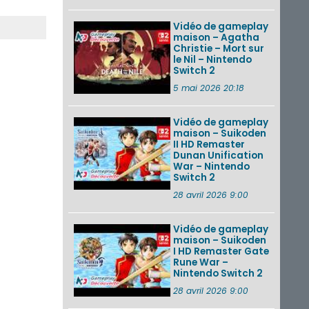
Vidéo de gameplay
maison – Agatha
Christie – Mort sur
le Nil – Nintendo
Switch 2
5 mai 2026 20:18
Vidéo de gameplay
maison – Suikoden
II HD Remaster
Dunan Unification
War – Nintendo
Switch 2
28 avril 2026 9:00
Vidéo de gameplay
maison – Suikoden
I HD Remaster Gate
Rune War –
Nintendo Switch 2
28 avril 2026 9:00