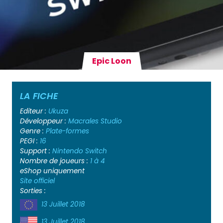
Epic Loon
LA FICHE
Editeur :
Ukuza
Développeur :
Macrales Studio
Genre :
Plate-formes
PEGI :
16
Support :
Nintendo Switch
Nombre de joueurs :
1 à 4
eShop uniquement
Site officiel
Sorties :
13 Juillet 2018
13 Juillet 2018