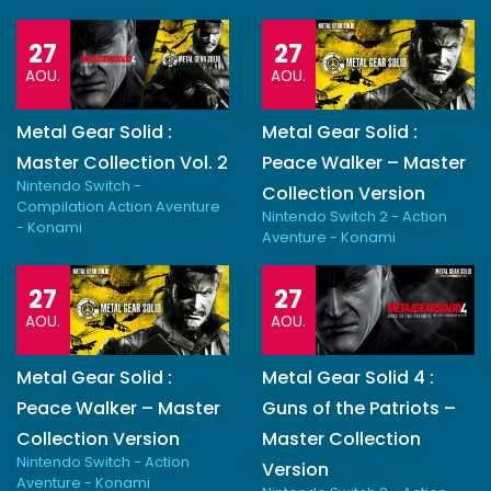
27
27
AOU.
AOU.
Metal Gear Solid :
Metal Gear Solid :
Master Collection Vol. 2
Peace Walker – Master
Nintendo Switch -
Collection Version
Compilation Action Aventure
Nintendo Switch 2 - Action
- Konami
Aventure - Konami
27
27
AOU.
AOU.
Metal Gear Solid :
Metal Gear Solid 4 :
Peace Walker – Master
Guns of the Patriots –
Collection Version
Master Collection
Nintendo Switch - Action
Version
Aventure - Konami