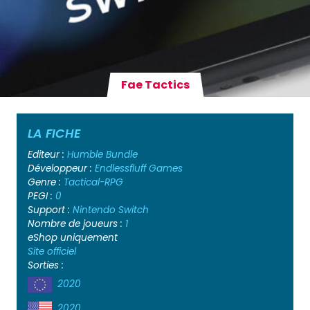
Fae Tactics
LA FICHE
Editeur :
Humble Bundle
Développeur :
Endlessfluff Games
Genre :
Tactical-RPG
PEGI :
0
Support :
Nintendo Switch
Nombre de joueurs :
1
eShop uniquement
Site officiel
Sorties :
2020
2020