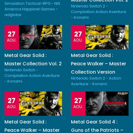
Simulation Tactical-RPG - NIS
Nintendo Switch 2 -
America Happinet Games -
Compilation Action Aventure
adglobe
- Konami
27
27
AOU.
AOU.
Metal Gear Solid :
Metal Gear Solid :
Master Collection Vol. 2
Peace Walker – Master
Nintendo Switch -
Collection Version
Compilation Action Aventure
Nintendo Switch 2 - Action
- Konami
Aventure - Konami
27
27
AOU.
AOU.
Metal Gear Solid :
Metal Gear Solid 4 :
Peace Walker – Master
Guns of the Patriots –