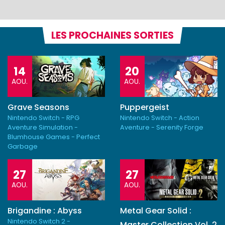
LES PROCHAINES SORTIES
14
20
AOU.
AOU.
Grave Seasons
Puppergeist
Nintendo Switch - RPG
Nintendo Switch - Action
Aventure Simulation -
Aventure - Serenity Forge
Blumhouse Games - Perfect
Garbage
27
27
AOU.
AOU.
Brigandine : Abyss
Metal Gear Solid :
Nintendo Switch 2 -
Master Collection Vol. 2