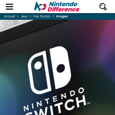
Accueil
Jeux
Fae Tactics
Images