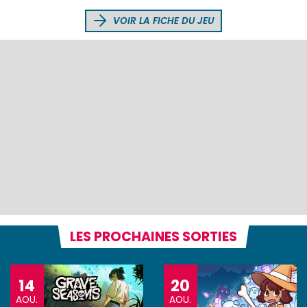
VOIR LA FICHE DU JEU
LES PROCHAINES SORTIES
14
20
AOU.
AOU.