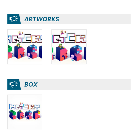
ARTWORKS
BOX