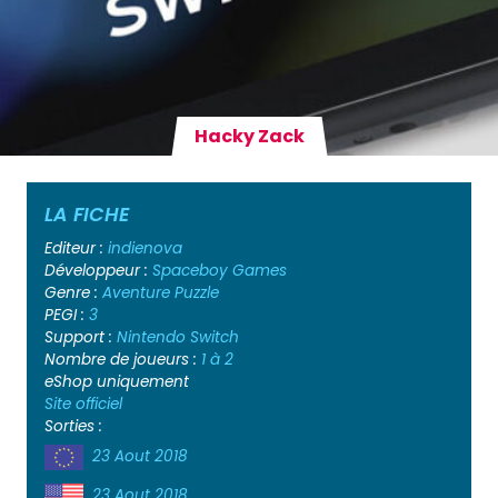
Hacky Zack
LA FICHE
Editeur :
indienova
Développeur :
Spaceboy Games
Genre :
Aventure
Puzzle
PEGI :
3
Support :
Nintendo Switch
Nombre de joueurs :
1 à 2
eShop uniquement
Site officiel
Sorties :
23 Aout 2018
23 Aout 2018