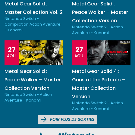
Metal Gear Solid :
Metal Gear Solid :
Master Collection Vol. 2
Peace Walker – Master
Nintendo Switch -
Collection Version
Compilation Action Aventure
Nintendo Switch 2 - Action
- Konami
Aventure - Konami
27
27
AOU.
AOU.
Metal Gear Solid :
Metal Gear Solid 4 :
Peace Walker – Master
Guns of the Patriots –
Collection Version
Master Collection
Nintendo Switch - Action
Version
Aventure - Konami
Nintendo Switch 2 - Action
Aventure - Konami
VOIR PLUS DE SORTIES