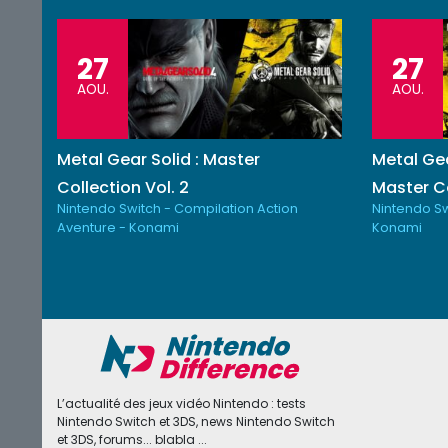
27
27
AOU.
AOU.
Metal Gear Solid : Master
Metal Gea
Collection Vol. 2
Master Co
Nintendo Switch - Compilation Action
Nintendo Sw
Aventure - Konami
Konami
L’actualité des jeux vidéo Nintendo : tests
Nintendo Switch et 3DS, news Nintendo Switch
et 3DS, forums... blabla ...