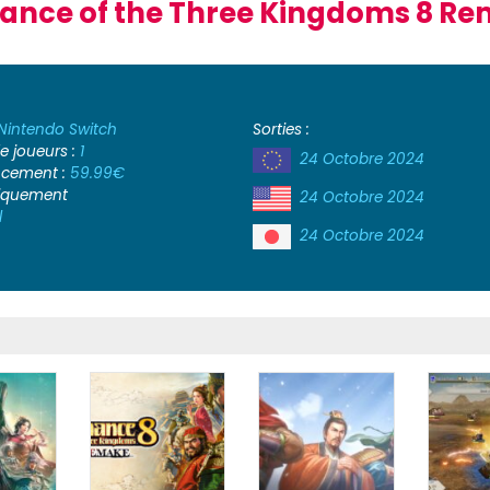
nce of the Three Kingdoms 8 R
Nintendo Switch
Sorties :
 joueurs :
1
24 Octobre 2024
ancement :
59.99€
iquement
24 Octobre 2024
l
24 Octobre 2024