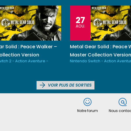
27
AOU.
r Solid : Peace Walker –
Metal Gear Solid : Peace 
llection Version
Master Collection Versio
itch 2 - Action Aventure -
Nintendo Switch - Action Aventu
VOIR PLUS DE SORTIES
Notre forum
Nous contac