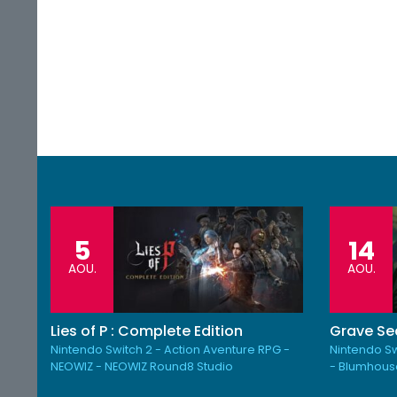
5
14
AOU.
AOU.
Lies of P : Complete Edition
Grave Se
Nintendo Switch 2 - Action Aventure RPG -
Nintendo Sw
NEOWIZ - NEOWIZ Round8 Studio
- Blumhous