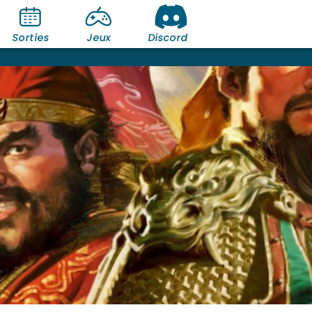
Sorties
Jeux
Discord