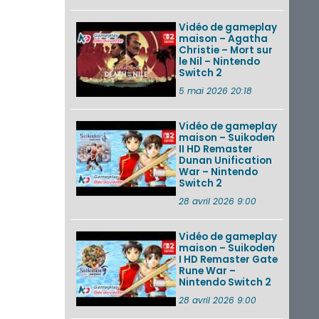
Vidéo de gameplay
maison – Agatha
Christie – Mort sur
le Nil – Nintendo
Switch 2
5 mai 2026 20:18
Vidéo de gameplay
maison – Suikoden
II HD Remaster
Dunan Unification
War – Nintendo
Switch 2
28 avril 2026 9:00
Vidéo de gameplay
maison – Suikoden
I HD Remaster Gate
Rune War –
Nintendo Switch 2
28 avril 2026 9:00