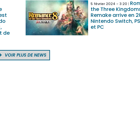
Rom
5 février 2024 - 3:20
e
the Three Kingdom
est
Remake arrive en 2
ndo
Nintendo Switch, PS
,
et PC
t de
VOIR PLUS DE NEWS