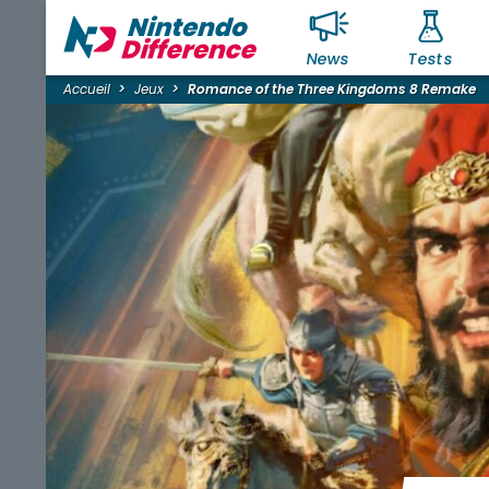
News
Tests
Accueil
Jeux
Romance of the Three Kingdoms 8 Remake