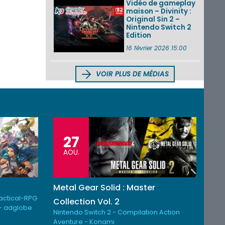
Vidéo de gameplay
maison – Divinity :
Original Sin 2 –
Nintendo Switch 2
Edition
16 février 2026 15:00
VOIR PLUS DE MÉDIAS
27
AOU.
Metal Gear Solid : Master
Tactical-RPG
Collection Vol. 2
- adglobe
Nintendo Switch 2 - Compilation Action
Aventure - Konami