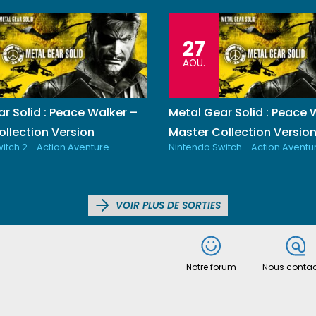
27
AOU.
r Solid : Peace Walker –
Metal Gear Solid : Peace 
llection Version
Master Collection Versio
itch 2 - Action Aventure -
Nintendo Switch - Action Aventu
VOIR PLUS DE SORTIES
Notre forum
Nous contac