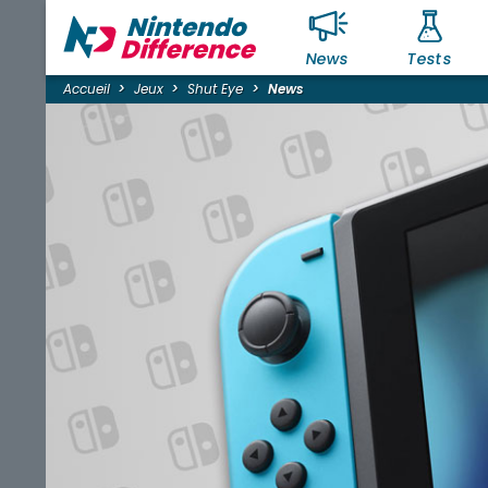
News
Tests
Accueil
Jeux
Shut Eye
News