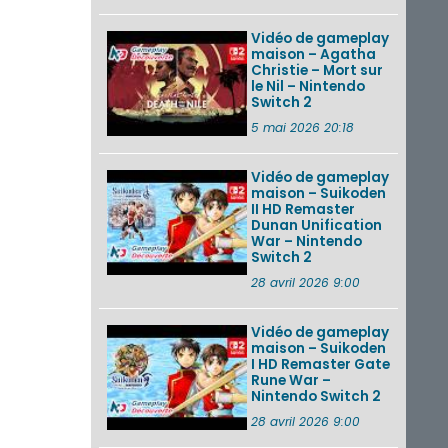
Vidéo de gameplay
maison – Agatha
Christie – Mort sur
le Nil – Nintendo
Switch 2
5 mai 2026 20:18
Vidéo de gameplay
maison – Suikoden
II HD Remaster
Dunan Unification
War – Nintendo
Switch 2
28 avril 2026 9:00
Vidéo de gameplay
maison – Suikoden
I HD Remaster Gate
Rune War –
Nintendo Switch 2
28 avril 2026 9:00