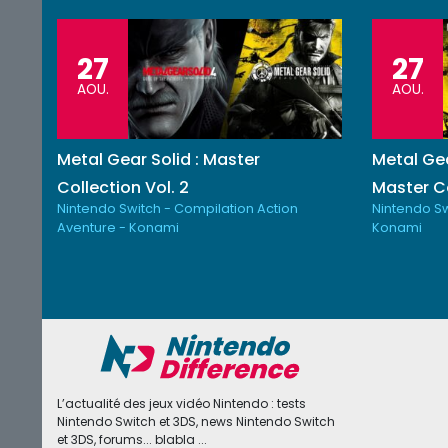
27
27
AOU.
AOU.
Metal Gear Solid : Master
Metal Gea
Collection Vol. 2
Master Co
Nintendo Switch - Compilation Action
Nintendo Sw
Aventure - Konami
Konami
L’actualité des jeux vidéo Nintendo : tests
Nintendo Switch et 3DS, news Nintendo Switch
et 3DS, forums... blabla ...