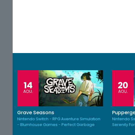
14
20
AOU.
AOU.
Grave Seasons
Pupperge
Nintendo Switch - RPG Aventure Simulation
Nintendo Sw
- Blumhouse Games - Perfect Garbage
Serenity Fo