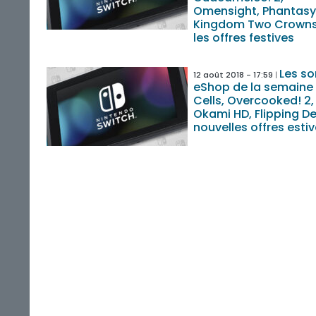
Omensight, Phantasy 
Kingdom Two Crowns
les offres festives
Les so
12 août 2018 - 17:59
eShop de la semaine
Cells, Overcooked! 2, 
Okami HD, Flipping De
nouvelles offres esti