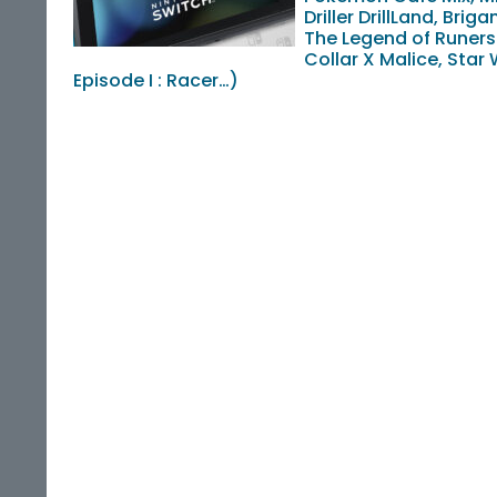
Driller DrillLand, Briga
The Legend of Runers
Collar X Malice, Star
Episode I : Racer…)