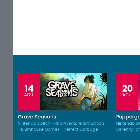
14
20
AOU.
AOU.
Grave Seasons
Pupperge
Nintendo Switch - RPG Aventure Simulation
Nintendo Sw
- Blumhouse Games - Perfect Garbage
Serenity Fo