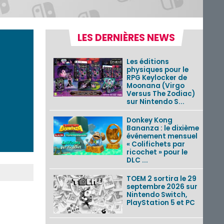
LES DERNIÈRES NEWS
Les éditions
physiques pour le
RPG Keylocker de
Moonana (Virgo
Versus The Zodiac)
sur Nintendo S...
Donkey Kong
Bananza : le dixième
événement mensuel
« Colifichets par
ricochet » pour le
DLC ...
TOEM 2 sortira le 29
septembre 2026 sur
Nintendo Switch,
PlayStation 5 et PC