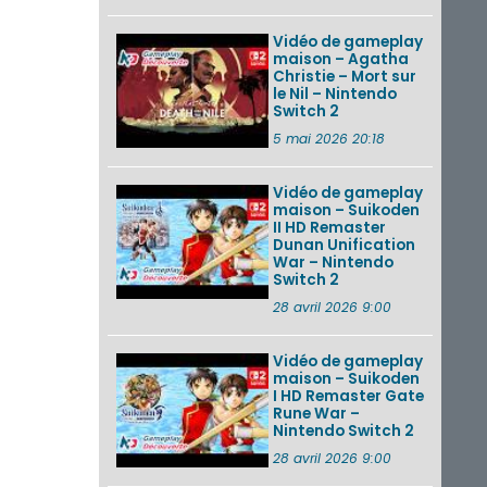
Vidéo de gameplay
maison – Agatha
Christie – Mort sur
le Nil – Nintendo
Switch 2
5 mai 2026 20:18
Vidéo de gameplay
maison – Suikoden
II HD Remaster
Dunan Unification
War – Nintendo
Switch 2
28 avril 2026 9:00
Vidéo de gameplay
maison – Suikoden
I HD Remaster Gate
Rune War –
Nintendo Switch 2
28 avril 2026 9:00