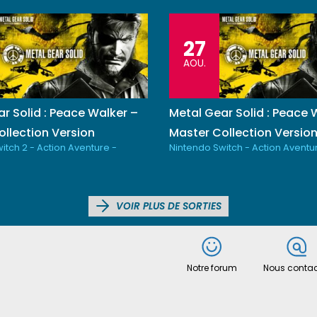
27
AOU.
r Solid : Peace Walker –
Metal Gear Solid : Peace 
llection Version
Master Collection Versio
itch 2 - Action Aventure -
Nintendo Switch - Action Aventu
VOIR PLUS DE SORTIES
Notre forum
Nous contac