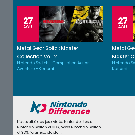
27
27
AOU.
AOU.
Metal Gear Solid : Master
Metal Gea
Collection Vol. 2
Master Co
Nintendo Switch - Compilation Action
Nintendo Sw
Aventure - Konami
Konami
L’actualité des jeux vidéo Nintendo : tests
Nintendo Switch et 3DS, news Nintendo Switch
et 3DS, forums... blabla ...