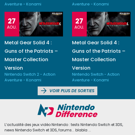
Aventure - Konami
Aventure - Konami
27
27
AOU.
AOU.
Metal Gear Solid 4 :
Metal Gear Solid 4 :
Guns of the Patriots –
Guns of the Patriots –
Master Collection
Master Collection
Version
Version
Nintendo Switch 2 - Action
Nintendo Switch - Action
Aventure - Konami
Aventure - Konami
VOIR PLUS DE SORTIES
L’actualité des jeux vidéo Nintendo : tests Nintendo Switch et 3DS,
news Nintendo Switch et 3DS, forums... blabla ...