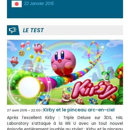
22 Janvier 2015
LE TEST
Kirby et le pinceau arc-en-ciel
27 avril 2015 - 22:00
Après l’excellent Kirby : Triple Deluxe sur 3DS, HAL
Laboratory s’attaque à la Wii U avec un tout nouvel
épisode entièrement jouable au stylet : Kirby et le pinceau