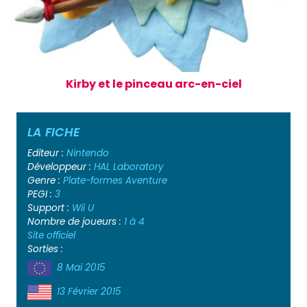
Kirby et le pinceau arc-en-ciel
LA FICHE
Editeur :
Nintendo
Développeur :
HAL Laboratory
Genre :
Plate-formes
Aventure
PEGI :
3
Support :
Wii U
Nombre de joueurs :
1 à 4
Site officiel
Sorties :
8 Mai 2015
13 Février 2015