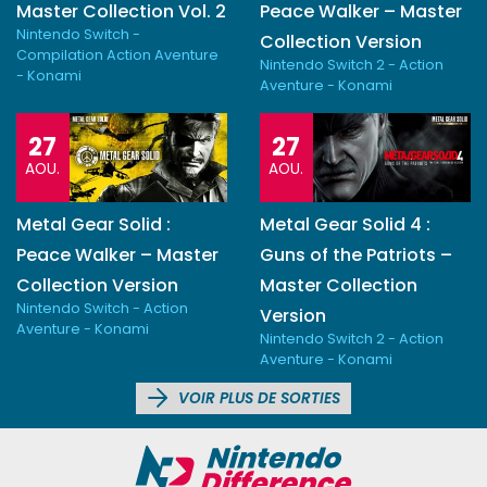
Master Collection Vol. 2
Peace Walker – Master
Nintendo Switch -
Collection Version
Compilation Action Aventure
Nintendo Switch 2 - Action
- Konami
Aventure - Konami
27
27
AOU.
AOU.
Metal Gear Solid :
Metal Gear Solid 4 :
Peace Walker – Master
Guns of the Patriots –
Collection Version
Master Collection
Nintendo Switch - Action
Version
Aventure - Konami
Nintendo Switch 2 - Action
Aventure - Konami
VOIR PLUS DE SORTIES