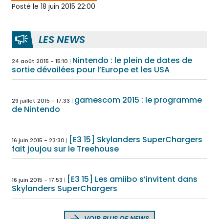
Posté le 18 juin 2015 22:00
LES NEWS
Nintendo : le plein de dates de
24 août 2015 - 15:10
sortie dévoilées pour l’Europe et les USA
gamescom 2015 : le programme
29 juillet 2015 - 17:33
de Nintendo
[E3 15] Skylanders SuperChargers
16 juin 2015 - 23:30
fait joujou sur le Treehouse
[E3 15] Les amiibo s’invitent dans
16 juin 2015 - 17:53
Skylanders SuperChargers
VOIR PLUS DE NEWS