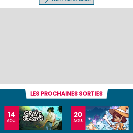
LES PROCHAINES SORTIES
14
20
AOU.
AOU.