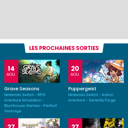
LES PROCHAINES SORTIES
14
20
AOU.
AOU.
Grave Seasons
Puppergeist
Nintendo Switch - RPG
Nintendo Switch - Action
Aventure Simulation -
Aventure - Serenity Forge
Blumhouse Games - Perfect
Garbage
27
27