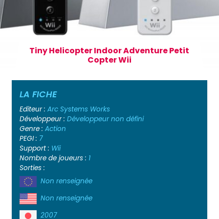
Tiny Helicopter Indoor Adventure Petit
Copter Wii
LA FICHE
Editeur :
Arc Systems Works
Développeur :
Développeur non défini
Genre :
Action
PEGI :
7
Support :
Wii
Nombre de joueurs :
1
Sorties :
Non renseignée
Non renseignée
2007