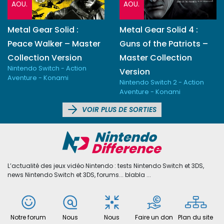
AOU.
AOU.
Metal Gear Solid :
Metal Gear Solid 4 :
Peace Walker – Master
Guns of the Patriots –
Collection Version
Master Collection
Nintendo Switch - Action
Version
Aventure - Konami
Nintendo Switch 2 - Action
Aventure - Konami
VOIR PLUS DE SORTIES
L’actualité des jeux vidéo Nintendo : tests Nintendo Switch et 3DS,
news Nintendo Switch et 3DS, forums... blabla ...
Notre forum
Nous
Nous
Faire un don
Plan du site