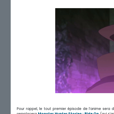
Pour rappel, le tout premier épisode de l’anime sera 
remplacera
Monster Hunter Stories : Ride On
(qui s’ar