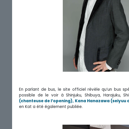
En parlant de bus, le site officiel révèle qu’un bus s
possible de le voir à Shinjuku, Shibuya, Harajuku,
(chanteuse de l’opening), Kana Hanazawa (seiyuu de
en Kat a été également publiée.