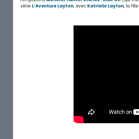
série
L’Aventure Layton
, avec
Katrielle Layton
, la fil