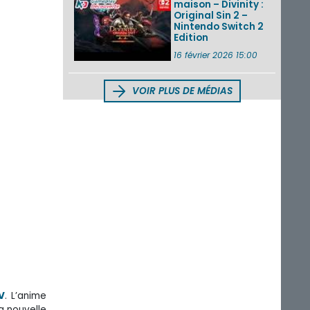
maison – Divinity :
Original Sin 2 –
Nintendo Switch 2
Edition
16 février 2026 15:00
VOIR PLUS DE MÉDIAS
TV
. L’anime
la nouvelle