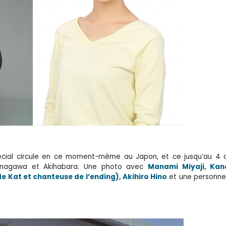
pécial circule en ce moment-même au Japon, et ce jusqu’au 4 avr
 Shinagawa et Akihabara. Une photo avec
Manami Miyaji, Kan
 Kat et chanteuse de l’ending), Akihiro Hino
et une personne