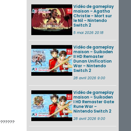
Vidéo de gameplay
maison – Agatha
Christie – Mort sur
le Nil – Nintendo
Switch 2
5 mai 2026 20:18
Vidéo de gameplay
maison – Suikoden
II HD Remaster
Dunan Unification
War – Nintendo
Switch 2
28 avril 2026 9:00
Vidéo de gameplay
maison – Suikoden
I HD Remaster Gate
Rune War –
Nintendo Switch 2
28 avril 2026 9:00
???????