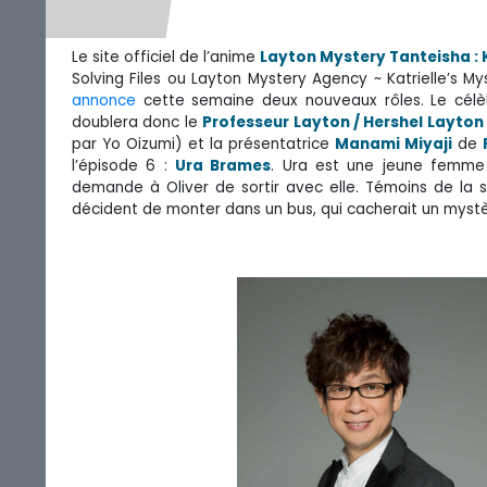
Le site officiel de l’anime
Layton Mystery Tanteisha : K
Solving Files ou Layton Mystery Agency ~ Katrielle’s My
annonce
cette semaine deux nouveaux rôles. Le célèb
doublera donc le
Professeur Layton / Hershel Layton
par Yo Oizumi) et la présentatrice
Manami Miyaji
de
l’épisode 6 :
Ura Brames
. Ura est une jeune femme 
demande à Oliver de sortir avec elle. Témoins de la scè
décident de monter dans un bus, qui cacherait un myst