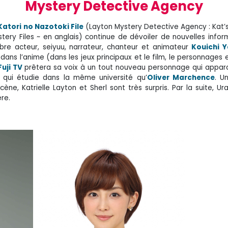
Mystery Detective Agency
atori no Nazotoki File
(Layton Mystery Detective Agency : Kat’
stery Files ~ en anglais) continue de dévoiler de nouvelles infor
re acteur, seiyuu, narrateur, chanteur et animateur
Kouichi 
dans l’anime (dans les jeux principaux et le film, le personnages 
Fuji TV
prêtera sa voix à un tout nouveau personnage qui appar
qui étudie dans la même université qu’
Oliver Marchence
. U
ne, Katrielle Layton et Sherl sont très surpris. Par la suite, Ura
ère.