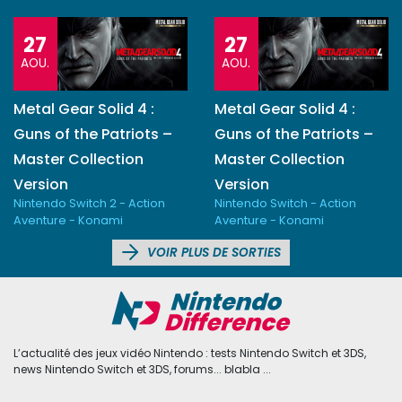
27
27
AOU.
AOU.
Metal Gear Solid 4 :
Metal Gear Solid 4 :
Guns of the Patriots –
Guns of the Patriots –
Master Collection
Master Collection
Version
Version
Nintendo Switch 2 - Action
Nintendo Switch - Action
Aventure - Konami
Aventure - Konami
VOIR PLUS DE SORTIES
L’actualité des jeux vidéo Nintendo : tests Nintendo Switch et 3DS,
news Nintendo Switch et 3DS, forums... blabla ...