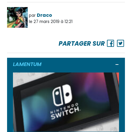
Draco
par
le 27 mars 2019 à 12:21
PARTAGER SUR
LAMENTUM
Ouvrir