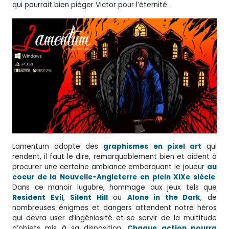
qui pourrait bien piéger Victor pour l’éternité.
Lamentum adopte des
graphismes en pixel art
qui
rendent, il faut le dire, remarquablement bien et aident à
procurer une certaine ambiance embarquant le joueur
au
coeur de la Nouvelle-Angleterre en plein XIXe siècle
.
Dans ce manoir lugubre, hommage aux jeux tels que
Resident Evil
,
Silent Hill
ou
Alone in the Dark
, de
nombreuses énigmes et dangers attendent notre héros
qui devra user d’ingéniosité et se servir de la multitude
d’objets mis à sa disposition.
Chaque action pourra