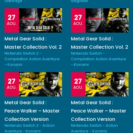
Garbage
adglobe
27
27
AOU.
AOU.
Metal Gear Solid :
Metal Gear Solid :
Master Collection Vol. 2
Master Collection Vol. 2
Nintendo Switch 2 -
Nintendo Switch -
Compilation Action Aventure
Compilation Action Aventure
- Konami
- Konami
27
27
AOU.
AOU.
Metal Gear Solid :
Metal Gear Solid :
Peace Walker – Master
Peace Walker – Master
Collection Version
Collection Version
Nintendo Switch 2 - Action
Nintendo Switch - Action
Aventure - Konami
Aventure - Konami