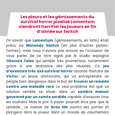
Les pleurs et les gémissements du
survival horror pixelisé Lamentum
viendront horrifier les joueurs en fin
d’année sur Switch
On savait que
Lamentum
(gémissements, en latin) était
prévu sur
Nintendo Switch
(en plus d’autres plates-
formes), mais nous n’avions pas encore eu l’occasion de
vous parler de ce titre signé par le studio espagnol
Obscure Tales
qui semble très prometteur, notamment
grâce à une ambiance des plus réussies. Ce
jeu
d’aventure très axé survival horror
raconte l’histoire de
Victor
, un jeune aristocrate, qui va entreprendre un
périple bien dangereux dans le but de
trouver un remède
contre une maladie rare
. Le seul problème est que sa
solution semble se situer dans un
sombre manoir
gouverné par un comte sordide
capable d’exaucer tous
les souhaits. Mais le prix à payer pourrait être pire que le
remède… Le manoir de
Grau Hill
ouvrira ses portes et
plongera alors le joueur dans un monde de cauchemars