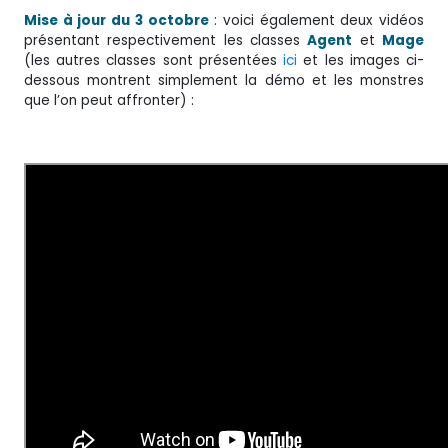
Mise à jour du 3 octobre
: voici également deux vidéos
présentant respectivement les classes
Agent
et
Mage
(les autres classes sont présentées
ici
et les images ci-
dessous montrent simplement la démo et les monstres
que l’on peut affronter) :