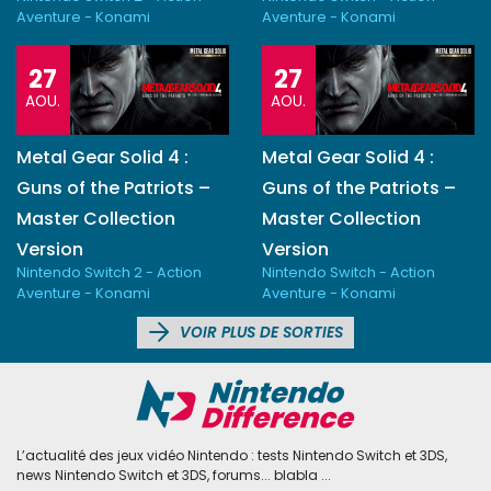
Aventure - Konami
Aventure - Konami
27
27
AOU.
AOU.
Metal Gear Solid 4 :
Metal Gear Solid 4 :
Guns of the Patriots –
Guns of the Patriots –
Master Collection
Master Collection
Version
Version
Nintendo Switch 2 - Action
Nintendo Switch - Action
Aventure - Konami
Aventure - Konami
VOIR PLUS DE SORTIES
L’actualité des jeux vidéo Nintendo : tests Nintendo Switch et 3DS,
news Nintendo Switch et 3DS, forums... blabla ...