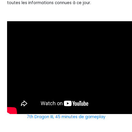
toutes les informations connues à ce jour.
7th Dragon III, 45 minutes de gameplay