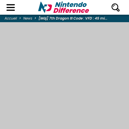
Accueil
News
[Màj] 7th Dragon III Code : VFD : 45 mi...