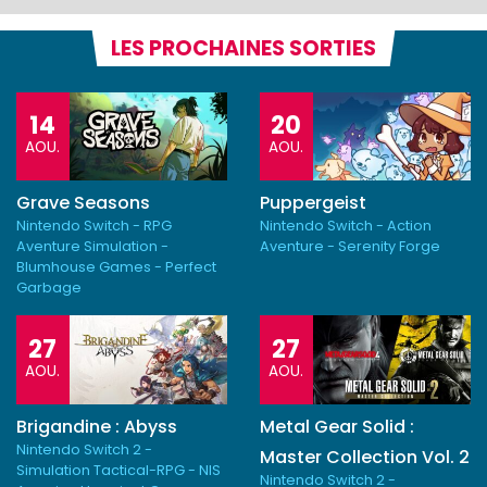
LES PROCHAINES SORTIES
14
20
AOU.
AOU.
Grave Seasons
Puppergeist
Nintendo Switch - RPG
Nintendo Switch - Action
Aventure Simulation -
Aventure - Serenity Forge
Blumhouse Games - Perfect
Garbage
27
27
AOU.
AOU.
Brigandine : Abyss
Metal Gear Solid :
Nintendo Switch 2 -
Master Collection Vol. 2
Simulation Tactical-RPG - NIS
Nintendo Switch 2 -