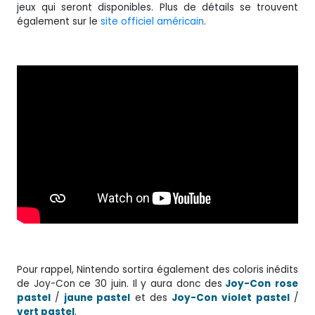
jeux qui seront disponibles. Plus de détails se trouvent
également sur le
site officiel américain
.
Pour rappel, Nintendo sortira également des coloris inédits
de Joy-Con ce 30 juin. Il y aura donc des
Joy-Con
rose
pastel
/
jaune pastel
et des
Joy-Con
violet pastel
/
vert pastel
.