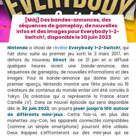
[Màj] Des bandes-annonces, des
séquences de gameplay, de nouvelles
infos et des images pour Everybody 1-2-
Switch!, disponible le 30 juin 2023
Nintendo
a choisi de
révéler
Everybody 1-2-Switch!
, qui
fait donc suite au premier jeu sorti le 3 mars 2017, en
dehors du nouveau
Direct
de ce 21 juin et a diffusé
quelques heures avant une bande-annonce, des
séquences de gameplay, de nouvelles informations et des
images. Pour la bande-annonce qui donne donc un
premier aperçu, Nintendo montre une fête privée où 16
créateurs de contenus du monde entier ont été conviés à
Tokyo (la créatrice qui a représenté la France étant
Camille LV). Dans ce nouvel épisode qui sera disponible
dès le
30 juin 2023
, on pourra
jouer jusqu’à 100 autour
de différents mini-jeux
. Cette fois-ci, en plus des
manettes Joy-Con, les appareils connectés compatibles
(comme un simple smartphone) pourront être utilisés.
Deux équipes s’affronteront sur des mini-jeux qui se