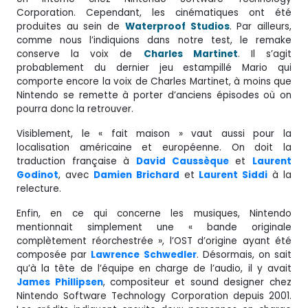
Corporation. Cependant, les cinématiques ont été
produites au sein de
Waterproof Studios
. Par ailleurs,
comme nous l’indiquions dans notre test, le remake
conserve la voix de
Charles Martinet
. Il s’agit
probablement du dernier jeu estampillé Mario qui
comporte encore la voix de Charles Martinet, à moins que
Nintendo se remette à porter d’anciens épisodes où on
pourra donc la retrouver.
Visiblement, le « fait maison » vaut aussi pour la
localisation américaine et européenne. On doit la
traduction française à
David Caussèque
et
Laurent
Godinot
, avec
Damien Brichard
et
Laurent Siddi
à la
relecture.
Enfin, en ce qui concerne les musiques, Nintendo
mentionnait simplement une « bande originale
complètement réorchestrée », l’OST d’origine ayant été
composée par
Lawrence
Schwedler
. Désormais, on sait
qu’à la tête de l’équipe en charge de l’audio, il y avait
James Phillipsen
, compositeur et sound designer chez
Nintendo Software Technology Corporation depuis 2001.