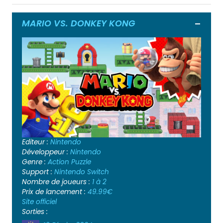
MARIO VS. DONKEY KONG
Ouvrir
Editeur :
Nintendo
Développeur :
Nintendo
Genre :
Action
Puzzle
Support :
Nintendo Switch
Nombre de joueurs :
1 à 2
Prix de lancement :
49.99€
Site officiel
Sorties :