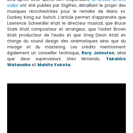
vidéo
ont été publiés par DigiPen, détaillant le projet des
musiques réorchestrées pour le remake de Mario vs.
Donkey Kong sur Switch. L’article permet d’apprendre que
Lawrence Schwedler était le directeur musical, que Bruce
Stark était compositeur et arrangeur, que Tacket Brown
était producteur de l’audio et que Greg Dixon était en
charge du sound design des cinématiques ainsi que du
mixage et du mastering. Les crédits mentionnent
également un conseiller technique,
Rory Johnston
, ainsi
que deux superviseurs chez Nintendo,
Takahiro
Watanabe
et
Mahito Yokota
.