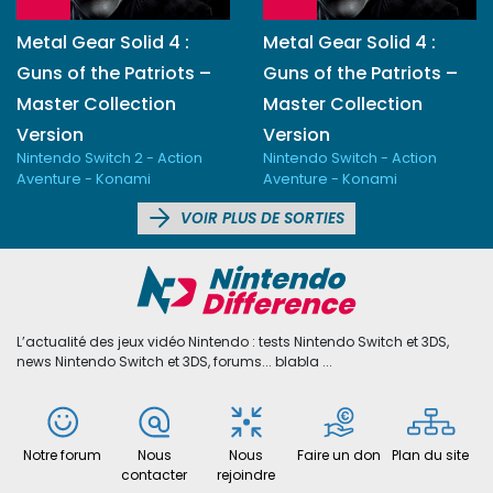
Metal Gear Solid 4 :
Metal Gear Solid 4 :
Guns of the Patriots –
Guns of the Patriots –
Master Collection
Master Collection
Version
Version
Nintendo Switch 2 - Action
Nintendo Switch - Action
Aventure - Konami
Aventure - Konami
VOIR PLUS DE SORTIES
L’actualité des jeux vidéo Nintendo : tests Nintendo Switch et 3DS,
news Nintendo Switch et 3DS, forums... blabla ...
Notre forum
Nous
Nous
Faire un don
Plan du site
contacter
rejoindre