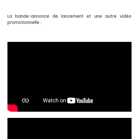
La bande-annonce de lancement et une autre vidéo
promotionnelle :