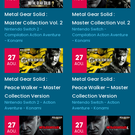
Metal Gear Solid :
Metal Gear Solid :
Master Collection Vol. 2
Master Collection Vol. 2
Nintendo Switch 2 -
Nintendo Switch -
Compilation Action Aventure
Compilation Action Aventure
- Konami
- Konami
27
27
AOU.
AOU.
Metal Gear Solid :
Metal Gear Solid :
Peace Walker – Master
Peace Walker – Master
Collection Version
Collection Version
Nintendo Switch 2 - Action
Nintendo Switch - Action
Aventure - Konami
Aventure - Konami
27
27
AOU.
AOU.