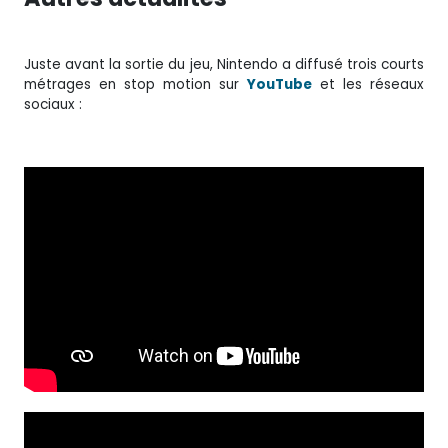
Juste avant la sortie du jeu, Nintendo a diffusé trois courts
métrages en stop motion sur
YouTube
et les réseaux
sociaux :