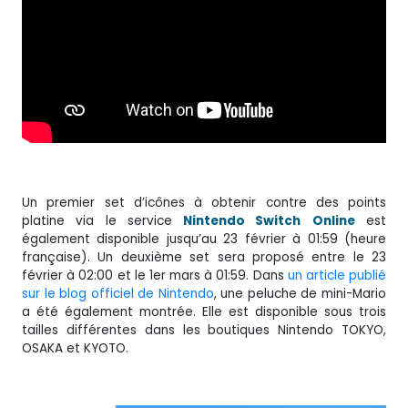
Un premier set d’icônes à obtenir contre des points
platine via le service
Nintendo Switch
Online
est
également disponible jusqu’au 23 février à 01:59 (heure
française). Un deuxième set sera proposé entre le 23
février à 02:00 et le 1er mars à 01:59. Dans
un article publié
sur le blog officiel de Nintendo
, une peluche de mini-Mario
a été également montrée. Elle est disponible sous trois
tailles différentes dans les boutiques Nintendo TOKYO,
OSAKA et KYOTO.