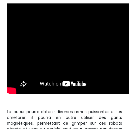
Le joueur pourra obtenir diverses armes puissantes et les
améliorer, il pourra en outre utiliser des gants
magnétiques, permettant de grimper sur ces robots