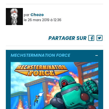
Chozo
par
le 26 mars 2019 à 12:36
PARTAGER SUR
MECHSTERMINATION FORCE
Ouvrir