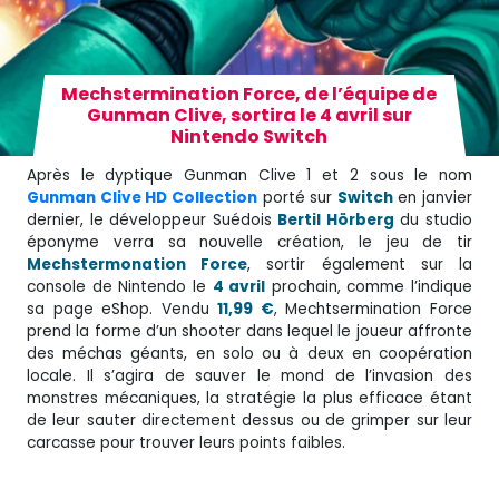
Mechstermination Force, de l’équipe de
Gunman Clive, sortira le 4 avril sur
Nintendo Switch
Après le dyptique Gunman Clive 1 et 2 sous le nom
Gunman Clive HD Collection
porté sur
Switch
en janvier
dernier, le développeur Suédois
Bertil Hörberg
du studio
éponyme verra sa nouvelle création, le jeu de tir
Mechstermonation Force
, sortir également sur la
console de Nintendo le
4 avril
prochain, comme l’indique
sa page eShop. Vendu
11,99 €
, Mechtsermination Force
prend la forme d’un shooter dans lequel le joueur affronte
des méchas géants, en solo ou à deux en coopération
locale. Il s’agira de sauver le mond de l’invasion des
monstres mécaniques, la stratégie la plus efficace étant
de leur sauter directement dessus ou de grimper sur leur
carcasse pour trouver leurs points faibles.