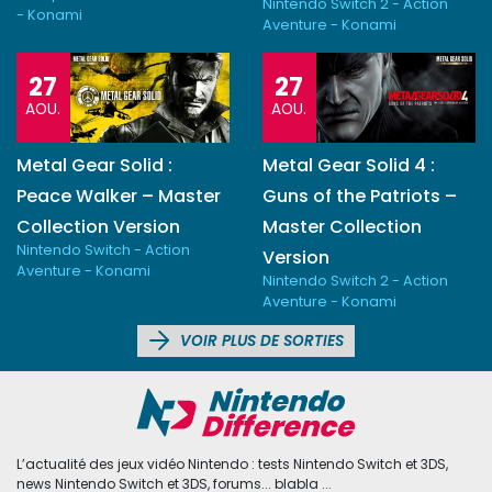
Nintendo Switch 2 - Action
- Konami
Aventure - Konami
27
27
AOU.
AOU.
Metal Gear Solid :
Metal Gear Solid 4 :
Peace Walker – Master
Guns of the Patriots –
Collection Version
Master Collection
Nintendo Switch - Action
Version
Aventure - Konami
Nintendo Switch 2 - Action
Aventure - Konami
VOIR PLUS DE SORTIES
L’actualité des jeux vidéo Nintendo : tests Nintendo Switch et 3DS,
news Nintendo Switch et 3DS, forums... blabla ...