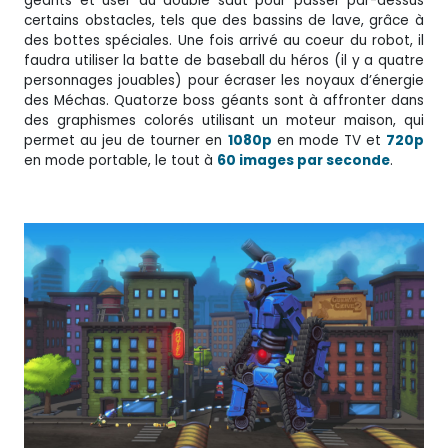
géants et user du double saut pour passer par-dessus
certains obstacles, tels que des bassins de lave, grâce à
des bottes spéciales. Une fois arrivé au coeur du robot, il
faudra utiliser la batte de baseball du héros (il y a quatre
personnages jouables) pour écraser les noyaux d’énergie
des Méchas. Quatorze boss géants sont à affronter dans
des graphismes colorés utilisant un moteur maison, qui
permet au jeu de tourner en
1080p
en mode TV et
720p
en mode portable, le tout à
60 images par seconde
.