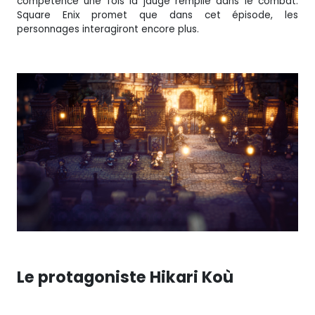
compétence une fois la jauge remplie dans le combat.
Square Enix promet que dans cet épisode, les
personnages interagiront encore plus.
Le protagoniste
Hikari Koù