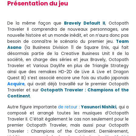
Présentation du jeu
De la même façon que
Bravely Default II
, Octopath
Traveler II comprendra de nouveaux personnages, une
nouvelle histoire et un monde inédit, et on n’aura donc pas
besoin de connaître le scénario du premier jeu.
Team
Asano
(la Business Division 11 de Square Enix, qui fait
désormais partie de la Creative Business Unit II de la
société, en charge des séries et jeux Bravely, Octopath
Traveler et Various Daylife en plus de Triangle Strategy
ainsi que des remakes HD-2D de Live A Live et Dragon
Quest III) s’est associé encore une fois au studio japonais
Acquire
, qui avait déjà travaillé sur le premier Octopath
Traveler et sur
Octopath Traveler : Champions of the
Continent
.
Autre figure importante
de retour
:
Yasunori Nishiki
, qui a
composé et arrangé toutes les musiques d’Octopath
Traveler II. C’était également le cas non seulement pour le
premier Octopath Traveler, mais aussi pour Octopath
Traveler : Champions of the Continent. Dernièrement,