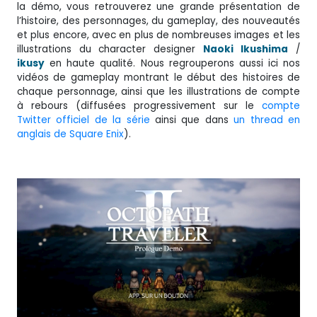
la démo, vous retrouverez une grande présentation de
l’histoire, des personnages, du gameplay, des nouveautés
et plus encore, avec en plus de nombreuses images et les
illustrations du character designer
Naoki
Ikushima
/
ikusy
en haute qualité. Nous regrouperons aussi ici nos
vidéos de gameplay montrant le début des histoires de
chaque personnage, ainsi que les illustrations de compte
à rebours (diffusées progressivement sur le
compte
Twitter officiel de la série
ainsi que dans
un thread en
anglais de Square Enix
).