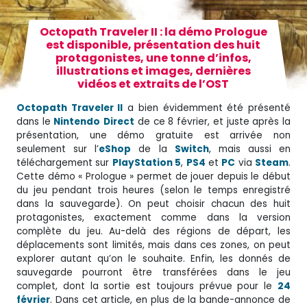
Octopath Traveler II : la démo Prologue
est disponible, présentation des huit
protagonistes, une tonne d’infos,
illustrations et images, dernières
vidéos et extraits de l’OST
Octopath Traveler II
a bien évidemment été présenté
dans le
Nintendo
Direct
de ce 8 février, et juste après la
présentation, une démo gratuite est arrivée non
seulement sur l’
eShop
de la
Switch
, mais aussi en
téléchargement sur
PlayStation 5
,
PS4
et
PC
via
Steam
.
Cette démo « Prologue » permet de jouer depuis le début
du jeu pendant trois heures (selon le temps enregistré
dans la sauvegarde). On peut choisir chacun des huit
protagonistes, exactement comme dans la version
complète du jeu. Au-delà des régions de départ, les
déplacements sont limités, mais dans ces zones, on peut
explorer autant qu’on le souhaite. Enfin, les donnés de
sauvegarde pourront être transférées dans le jeu
complet, dont la sortie est toujours prévue pour le
24
février
. Dans cet article, en plus de la bande-annonce de