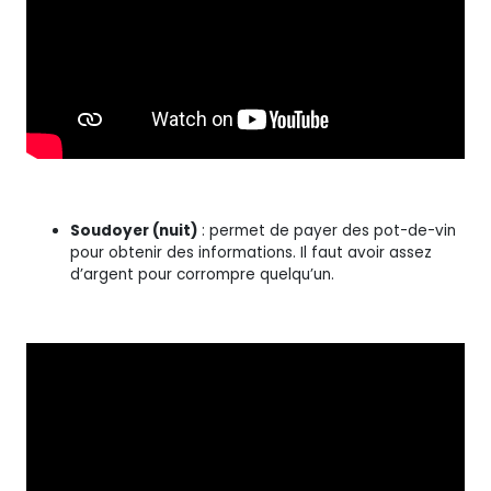
Soudoyer (nuit)
: permet de payer des pot-de-vin
pour obtenir des informations. Il faut avoir assez
d’argent pour corrompre quelqu’un.