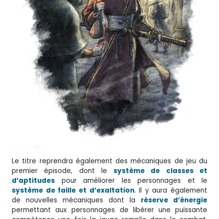
Le titre reprendra également des mécaniques de jeu du
premier épisode, dont le
système de classes et
d’aptitudes
pour améliorer les personnages et le
système de faille et d’exaltation
. Il y aura également
de nouvelles mécaniques dont la
réserve d’énergie
permettant aux personnages de libérer une puissante