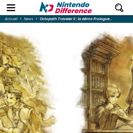
Accueil
News
Octopath Traveler II : la démo Prologue...