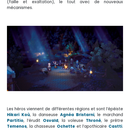
(faille et exaltation), le tout avec de nouveaux
mécanismes.
Les héros viennent de différentes régions et sont l’épéiste
Hikari Koù
, la danseuse
Agnéa Bristarni
, le marchand
Partitio
, l’érudit
Osvald
, la voleuse
Throné
, le prêtre
Temenos
, la chasseuse
Ochette
et l’apothicaire
Castti
.