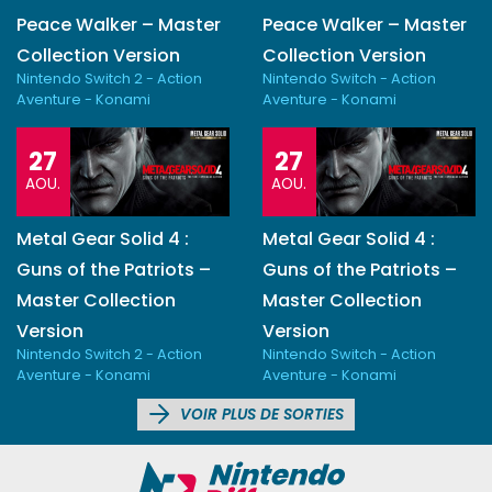
Peace Walker – Master
Peace Walker – Master
Collection Version
Collection Version
Nintendo Switch 2 - Action
Nintendo Switch - Action
Aventure - Konami
Aventure - Konami
27
27
AOU.
AOU.
Metal Gear Solid 4 :
Metal Gear Solid 4 :
Guns of the Patriots –
Guns of the Patriots –
Master Collection
Master Collection
Version
Version
Nintendo Switch 2 - Action
Nintendo Switch - Action
Aventure - Konami
Aventure - Konami
VOIR PLUS DE SORTIES