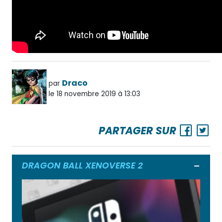
Draco
par
le 18 novembre 2019 à 13:03
PARTAGER SUR
DRAGON BALL XENOVERSE 2
Ouvrir