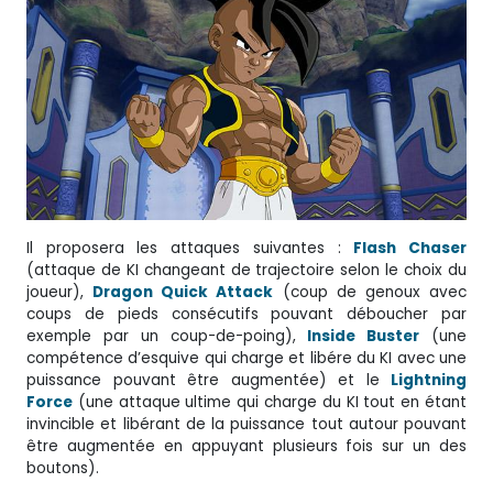
Il proposera les attaques suivantes :
Flash Chaser
(attaque de KI changeant de trajectoire selon le choix du
joueur),
Dragon Quick Attack
(coup de genoux avec
coups de pieds consécutifs pouvant déboucher par
exemple par un coup-de-poing),
Inside Buster
(une
compétence d’esquive qui charge et libére du KI avec une
puissance pouvant être augmentée) et le
Lightning
Force
(une attaque ultime qui charge du KI tout en étant
invincible et libérant de la puissance tout autour pouvant
être augmentée en appuyant plusieurs fois sur un des
boutons).