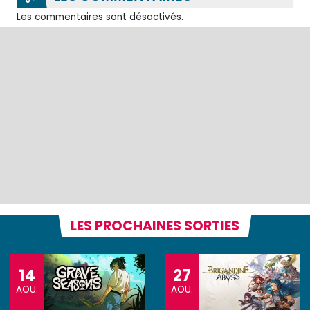
Les commentaires sont désactivés.
LES PROCHAINES SORTIES
14
27
AOU.
AOU.