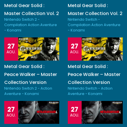
Metal Gear Solid :
Metal Gear Solid :
Master Collection Vol. 2
Master Collection Vol. 2
Nintendo Switch 2 -
Nintendo Switch -
Compilation Action Aventure
Compilation Action Aventure
- Konami
- Konami
27
27
AOU.
AOU.
Metal Gear Solid :
Metal Gear Solid :
Peace Walker – Master
Peace Walker – Master
Collection Version
Collection Version
Nintendo Switch 2 - Action
Nintendo Switch - Action
Aventure - Konami
Aventure - Konami
27
27
AOU.
AOU.