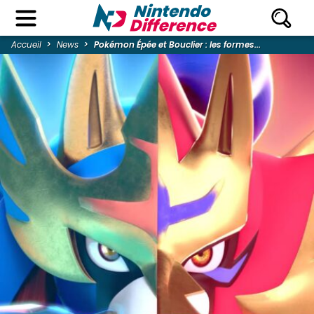
Accueil
News
Pokémon Épée et Bouclier : les formes...