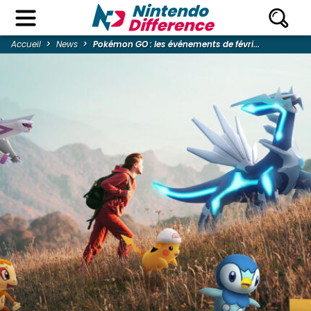
Accueil
News
Pokémon GO : les événements de févri...