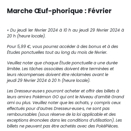
Marche Œuf-phorique : Février
«
Du jeudi 1er février 2024 à 10 h au jeudi 29 février 2024 à
20 h (heure locale).
Pour 5,99 €, vous pourrez accéder à des bonus et à des
Études ponctuelles tout au long du mois de février.
Veuillez noter que chaque Étude ponctuelle a une durée
limitée. Les tâches associées doivent être terminées et
leurs récompenses doivent être réclamées avant le
jeudi 29 février 2024 à 20 h (heure locale).
Les Dresseur·euse·s pourront acheter et offrir des billets à
leurs ami·e·s Pokémon GO qui ont le Niveau d’amitié Grand
ami ou plus. Veuillez noter que les achats, y compris ceux
effectués pour d’autres Dresseur·euse·s, ne sont pas
remboursables (sous réserve de la loi applicable et des
exceptions énoncées dans les conditions d’utilisation). Les
billets ne peuvent pas être achetés avec des PokéPièces.