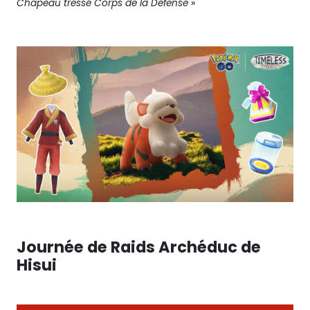
Chapeau tressé Corps de la Défense
»
Journée de Raids Archéduc de
Hisui