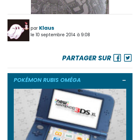
Klaus
par
le 10 septembre 2014 à 9:08
PARTAGER SUR
POKÉMON RUBIS OMÉGA
Ouvrir