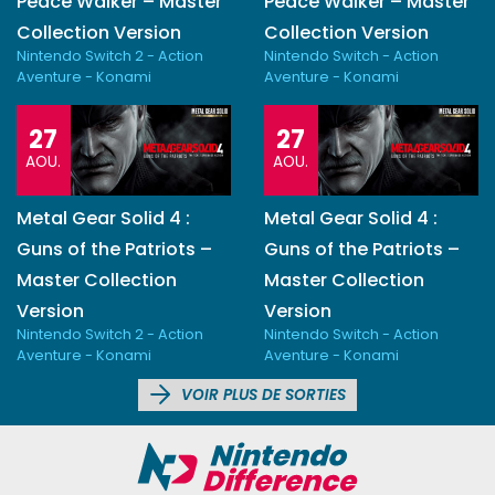
Peace Walker – Master
Peace Walker – Master
Collection Version
Collection Version
Nintendo Switch 2 - Action
Nintendo Switch - Action
Aventure - Konami
Aventure - Konami
27
27
AOU.
AOU.
Metal Gear Solid 4 :
Metal Gear Solid 4 :
Guns of the Patriots –
Guns of the Patriots –
Master Collection
Master Collection
Version
Version
Nintendo Switch 2 - Action
Nintendo Switch - Action
Aventure - Konami
Aventure - Konami
VOIR PLUS DE SORTIES