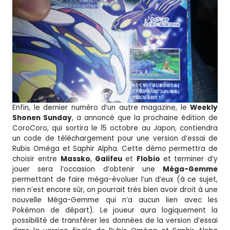
Enfin, le dernier numéro d’un autre magazine, le
Weekly
Shonen Sunday
, a annoncé que la prochaine édition de
CoroCoro, qui sortira le 15 octobre au Japon, contiendra
un code de téléchargement pour une version d’essai de
Rubis Oméga et Saphir Alpha. Cette démo permettra de
choisir entre
Massko
,
Galifeu
et
Flobio
et terminer d’y
jouer sera l’occasion d’obtenir une
Méga-Gemme
permettant de faire méga-évoluer l’un d’eux (à ce sujet,
rien n’est encore sûr, on pourrait très bien avoir droit à une
nouvelle Méga-Gemme qui n’a aucun lien avec les
Pokémon de départ). Le joueur aura logiquement la
possibilité de transférer les données de la version d’essai