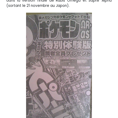
dans la version finale de Rubis Oméga et Saphir Alpha
(sortant le 21 novembre au Japon).