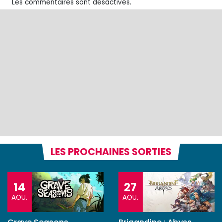
Les commentaires sont désactivés.
LES PROCHAINES SORTIES
14
27
AOU.
AOU.