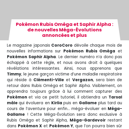
Pokémon Rubis Oméga et Saphir Alpha :
de nouvelles Méga-Évolutions
annoncées et plus
Le magazine japonais
CoroCoro
dévoile chaque mois de
nouvelles informations sur
Pokémon Rubis Oméga
et
Pokémon Saphir Alpha
. Le dernier numéro n’a donc pas
échappé à cette règle, et nous avons droit à quelques
révélations intéressantes. Ainsi, nous apprenons que
Timmy
, le jeune garçon victime d’une maladie respiratoire
qui réside à
Clémenti-Ville
et
Vergazon
, sera bien de
retour dans Rubis Oméga et Saphir Alpha. Visiblement, on
apprendra toujours grâce à lui comment capturer des
Pokémon
et via ce petit tutoriel, il obtiendra un
Tarsal
mâle
qui évoluera en
Kirlia
puis en
Gallame
plus tard au
cours de l’aventure pour enfin… méga-évoluer en
Méga-
Gallame
! Cette Méga-Évolution sera donc exclusive à
Rubis Oméga et Saphir Alpha,
Méga-Gardevoir
restant
dans
Pokémon X
et
Pokémon Y
, que l’on pourra bien sûr