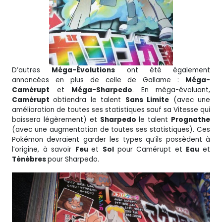
D’autres
Méga-Évolutions
ont été également
annoncées en plus de celle de Gallame :
Méga-
Camérupt
et
Méga-Sharpedo
. En méga-évoluant,
Camérupt
obtiendra le talent
Sans Limite
(avec une
amélioration de toutes ses statistiques sauf sa Vitesse qui
baissera légèrement) et
Sharpedo
le talent
Prognathe
(avec une augmentation de toutes ses statistiques). Ces
Pokémon devraient garder les types qu’ils possèdent à
l’origine, à savoir
Feu
et
Sol
pour Camérupt et
Eau
et
Ténèbres
pour Sharpedo.