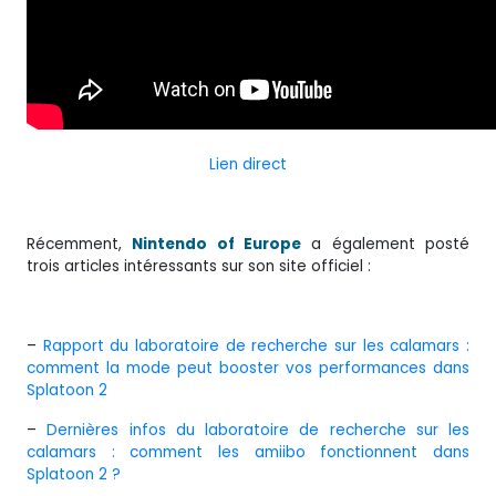
Lien direct
Récemment,
Nintendo of Europe
a également posté
trois articles intéressants sur son site officiel :
–
Rapport du laboratoire de recherche sur les calamars :
comment la mode peut booster vos performances dans
Splatoon 2
–
Dernières infos du laboratoire de recherche sur les
calamars : comment les amiibo fonctionnent dans
Splatoon 2 ?