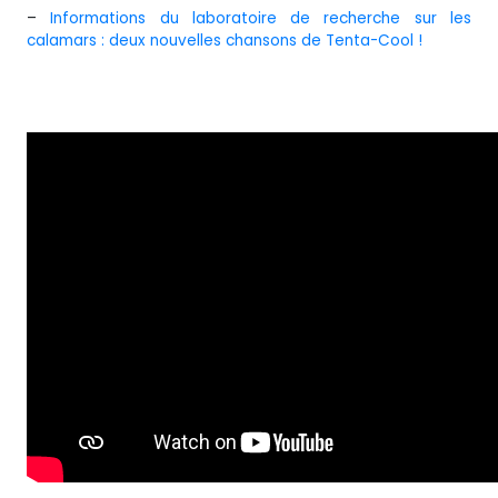
–
Informations du laboratoire de recherche sur les
calamars : deux nouvelles chansons de Tenta-Cool !