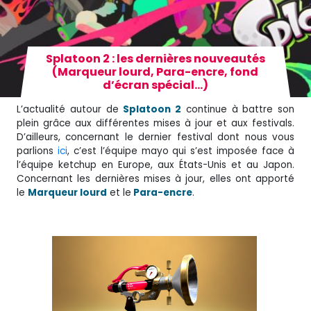
Splatoon 2 : les dernières nouveautés
(Marqueur lourd, Para-encre, fond
d’écran spécial…)
L’actualité autour de
Splatoon 2
continue à battre son
plein grâce aux différentes mises à jour et aux festivals.
D’ailleurs, concernant le dernier festival dont nous vous
parlions
ici
, c’est l’équipe mayo qui s’est imposée face à
l’équipe ketchup en Europe, aux États-Unis et au Japon.
Concernant les dernières mises à jour, elles ont apporté
le
Marqueur lourd
et le
Para-encre
.