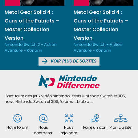
Metal Gear Solid 4 :
Metal Gear Solid 4 :
Guns of the Patriots –
Guns of the Patriots –
Master Collection
Master Collection
Version
Version
Nintendo Switch 2 - Action
Nintendo Switch - Action
Aventure - Konami
Aventure - Konami
VOIR PLUS DE SORTIES
L’actualité des jeux vidéo Nintendo : tests Nintendo Switch et 3DS,
news Nintendo Switch et 3DS, forums... blabla ...
Notre forum
Nous
Nous
Faire un don
Plan du site
contacter
rejoindre