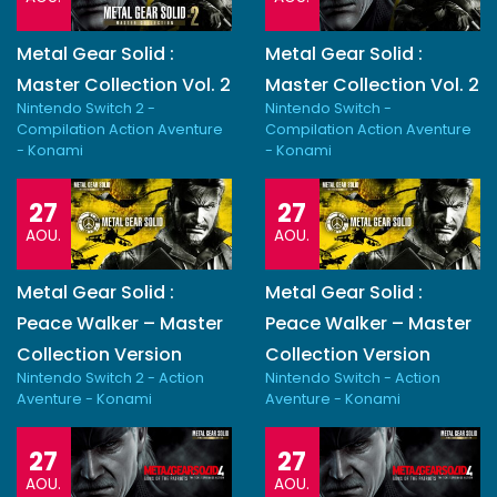
Metal Gear Solid :
Metal Gear Solid :
Master Collection Vol. 2
Master Collection Vol. 2
Nintendo Switch 2 -
Nintendo Switch -
Compilation Action Aventure
Compilation Action Aventure
- Konami
- Konami
27
27
AOU.
AOU.
Metal Gear Solid :
Metal Gear Solid :
Peace Walker – Master
Peace Walker – Master
Collection Version
Collection Version
Nintendo Switch 2 - Action
Nintendo Switch - Action
Aventure - Konami
Aventure - Konami
27
27
AOU.
AOU.