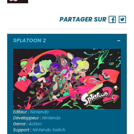
PARTAGER SUR
SPLATOON 2
Ouvrir
Editeur :
Nintendo
Développeur :
Nintendo
Genre :
Action
Support :
Nintendo Switch