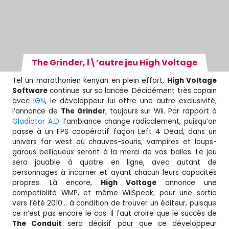
The Grinder, l\’autre jeu High Voltage
Tel un marathonien kenyan en plein effort,
High Voltage
Software
continue sur sa lancée. Décidément très copain
avec
IGN
, le développeur lui offre une autre exclusivité,
l’annonce de
The Grinder
, toujours sur Wii. Par rapport à
Gladiator A.D.
l’ambiance change radicalement, puisqu’on
passe à un FPS coopératif façon Left 4 Dead, dans un
univers far west où chauves-souris, vampires et loups-
garous belliqueux seront à la merci de vos balles. Le jeu
sera jouable à quatre en ligne, avec autant de
personnages à incarner et ayant chacun leurs capacités
propres. Là encore,
High Voltage
annonce une
compatiblité WMP, et même WiiSpeak, pour une sortie
vers l’été 2010… à condition de trouver un éditeur, puisque
ce n’est pas encore le cas. Il faut croire que le succès de
The Conduit
sera décisif pour que ce développeur