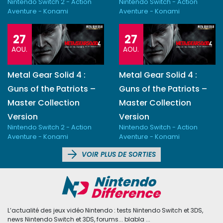
Nintendo Switch 2 - Action
Nintendo Switch - Action
Aventure - Konami
Aventure - Konami
27
27
AOU.
AOU.
Metal Gear Solid 4 :
Metal Gear Solid 4 :
Guns of the Patriots –
Guns of the Patriots –
Master Collection
Master Collection
Version
Version
Nintendo Switch 2 - Action
Nintendo Switch - Action
Aventure - Konami
Aventure - Konami
VOIR PLUS DE SORTIES
L’actualité des jeux vidéo Nintendo : tests Nintendo Switch et 3DS,
news Nintendo Switch et 3DS, forums... blabla ...