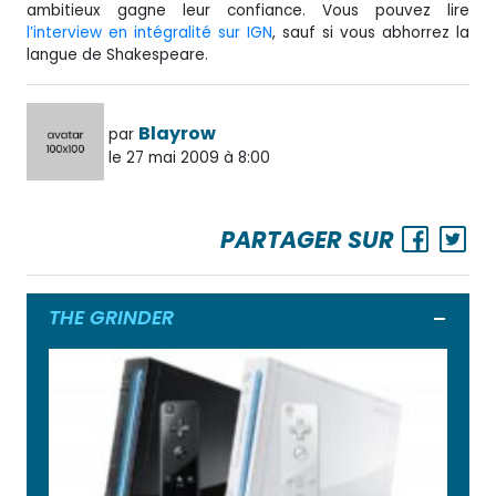
ambitieux gagne leur confiance. Vous pouvez lire
l’interview en intégralité sur IGN
, sauf si vous abhorrez la
langue de Shakespeare.
Blayrow
par
le 27 mai 2009 à 8:00
PARTAGER SUR
THE GRINDER
Ouvrir