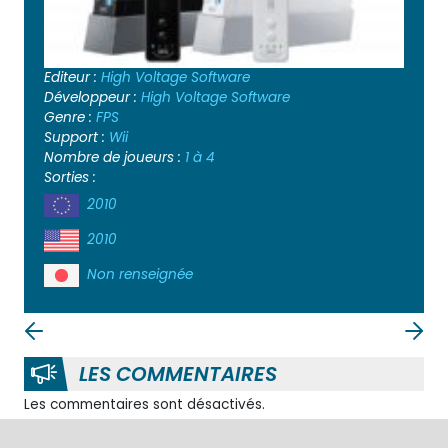
Editeur :
High Voltage Software
Développeur :
High Voltage Software
Genre :
FPS
Support :
Wii
Nombre de joueurs :
1 à 4
Sorties :
2010
2010
Non renseignée
LES COMMENTAIRES
Les commentaires sont désactivés.