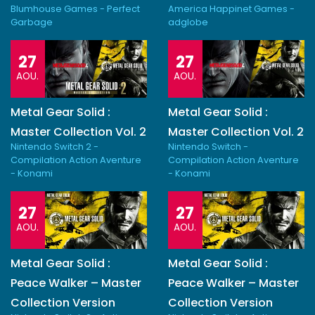
Blumhouse Games - Perfect
America Happinet Games -
Garbage
adglobe
27
27
AOU.
AOU.
Metal Gear Solid :
Metal Gear Solid :
Master Collection Vol. 2
Master Collection Vol. 2
Nintendo Switch 2 -
Nintendo Switch -
Compilation Action Aventure
Compilation Action Aventure
- Konami
- Konami
27
27
AOU.
AOU.
Metal Gear Solid :
Metal Gear Solid :
Peace Walker – Master
Peace Walker – Master
Collection Version
Collection Version