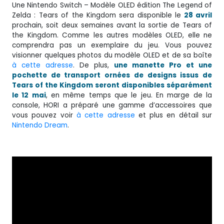
Une Nintendo Switch – Modèle OLED édition The Legend of
Zelda : Tears of the Kingdom sera disponible le
28 avril
prochain, soit deux semaines avant la sortie de Tears of
the Kingdom. Comme les autres modèles OLED, elle ne
comprendra pas un exemplaire du jeu. Vous pouvez
visionner quelques photos du modèle OLED et de sa boîte
à cette adresse
. De plus,
une manette Pro et une
pochette de transport ornées de designs issus de
Tears of the Kingdom seront disponibles séparément
le 12 mai
, en même temps que le jeu. En marge de la
console, HORI a préparé une gamme d’accessoires que
vous pouvez voir
à cette adresse
et plus en détail sur
Nintendo Dream
.