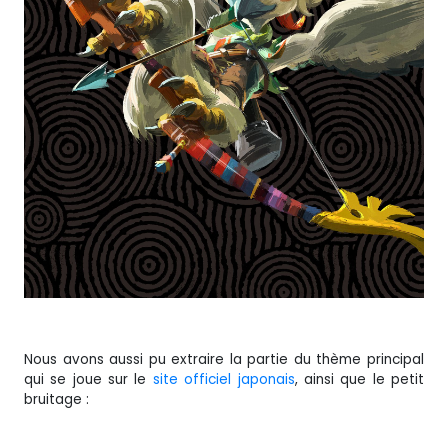
Nous avons aussi pu extraire la partie du thème principal
qui se joue sur le
site officiel japonais
, ainsi que le petit
bruitage :