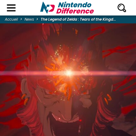
Accueil
News
The Legend of Zelda : Tears of the Kingd...