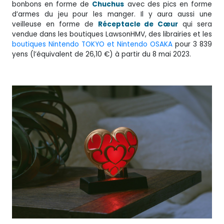
bonbons en forme de
Chuchus
avec des pics en forme
d’armes du jeu pour les manger. Il y aura aussi une
veilleuse en forme de
Réceptacle de Cœur
qui sera
vendue dans les boutiques LawsonHMV, des librairies et les
boutiques Nintendo TOKYO et Nintendo OSAKA
pour 3 839
yens (l’équivalent de 26,10 €) à partir du 8 mai 2023.