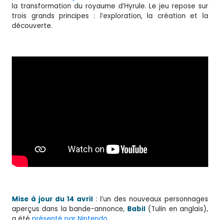
la transformation du royaume d’Hyrule. Le jeu repose sur
trois grands principes : l’exploration, la création et la
découverte.
Mise à jour du 14 avril
: l’un des nouveaux personnages
aperçus dans la bande-annonce,
Babil
(Tulin en anglais),
a été
présenté par Nintendo
.