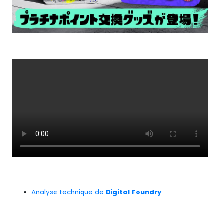
Analyse technique de
Digital
Foundry