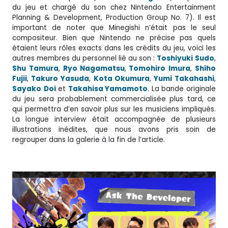
du jeu et chargé du son chez Nintendo Entertainment
Planning & Development, Production Group No. 7). Il est
important de noter que Minegishi n’était pas le seul
compositeur. Bien que Nintendo ne précise pas quels
étaient leurs rôles exacts dans les crédits du jeu, voici les
autres membres du personnel lié au son :
Toshiyuki
Sudo
,
Shu
Tamura
,
Ryo Nagamatsu
,
Tomohiro
Imura
,
Shiho
Fujii
,
Takuro
Yasuda
,
Kota Okumura
,
Yumi
Takahashi
,
Sayako
Doi
et
Takahisa Yamamoto
. La bande originale
du jeu sera probablement commercialisée plus tard, ce
qui permettra d’en savoir plus sur les musiciens impliqués.
La longue interview était accompagnée de plusieurs
illustrations inédites, que nous avons pris soin de
regrouper dans la galerie à la fin de l’article.