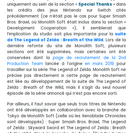
uniquement au sein de la section «
Special Thanks
» dans
les crédits des jeux Nintendo sur Switch cités
précédemment (ce n’était pas le cas pour Super Smash
Bros. Brawl, où Monolith Soft était inclus dans la section «
Development Cooperation »), il semblerait que
l’implication du studio soit plus importante pour la
suite
de The Legend of Zelda : Breath of the Wild
. Lors de la
dernière refonte du site de Monolith Soft, plusieurs
sections ont été supprimées, mais certaines ont été
conservées dont la
page de recrutement de la 2nd
Production Team
lancée à l’origine
en mars 2019
pour
travailler sur la série The Legend of Zelda. Monolith Soft ne
précise pas directement si cette page de recrutement
est liée au développement de la suite de The Legend of
Zelda : Breath of the Wild, mais il s’agit du seul nouvel
épisode de la série annoncé qui n’est pas encore sorti.
Par ailleurs, il faut savoir que seuls trois titres de Nintendo
ont été développés en collaboration avec la branche de
Tokyo de Monolith Soft (celle où les Xenoblade Chronicles
sont développés) : Super Smash Bros. Brawl, The Legend
of Zelda : Skyward Sword et The Legend of Zelda : Breath