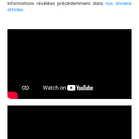
informations révélées précédemment dans
nos anciens
articles
.