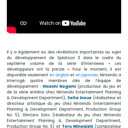
Il y a également eu des révélations importantes au sujet
du développement de Splatoon 3 dans le cadre du
septième volume de la série d’interviews « Les
développeurs ont la parole ». Pour le moment, il est
disponible seulement
en anglais
et
en japonais
. Nintendo a
interrogé quatre membres clés de l’équipe de
développement :
Hisashi
Nogami
(producteur du jeu et
de la série entière chez Nintendo Entertainment Planning
& Development Department),
Seita
Inoue
(réalisateur et
directeur artistique du jeu chez Nintendo Entertainment
Planning & Development Department, Production Group
No. 5), Shintaro Sato (réalisateur du jeu chez Nintendo
Entertainment Planning & Development Department,
Production Group No. 5) et
Toru Minegishi
(compositeur