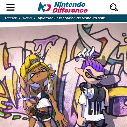
Accueil
News
Splatoon 3 : le soutien de Monolith Soft...