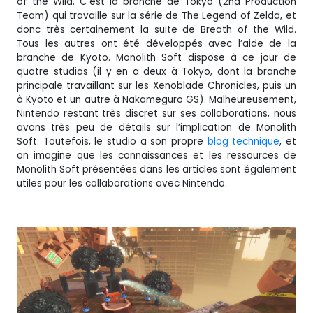
of the Wild. C’est la branche de Tokyo (2nd Production
Team) qui travaille sur la série de The Legend of Zelda, et
donc très certainement la suite de Breath of the Wild.
Tous les autres ont été développés avec l’aide de la
branche de Kyoto. Monolith Soft dispose à ce jour de
quatre studios (il y en a deux à Tokyo, dont la branche
principale travaillant sur les Xenoblade Chronicles, puis un
à Kyoto et un autre à Nakameguro GS). Malheureusement,
Nintendo restant très discret sur ses collaborations, nous
avons très peu de détails sur l’implication de Monolith
Soft. Toutefois, le studio a son propre
blog technique
, et
on imagine que les connaissances et les ressources de
Monolith Soft présentées dans les articles sont également
utiles pour les collaborations avec Nintendo.