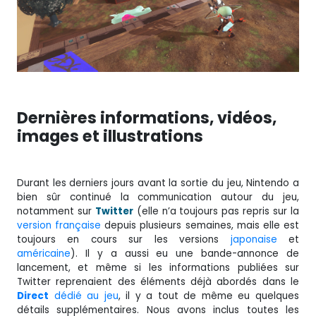
Dernières informations, vidéos,
images et illustrations
Durant les derniers jours avant la sortie du jeu, Nintendo a
bien sûr continué la communication autour du jeu,
notamment sur
Twitter
(elle n’a toujours pas repris sur la
version française
depuis plusieurs semaines, mais elle est
toujours en cours sur les versions
japonaise
et
américaine
). Il y a aussi eu une bande-annonce de
lancement, et même si les informations publiées sur
Twitter reprenaient des éléments déjà abordés dans le
Direct
dédié au jeu
, il y a tout de même eu quelques
détails supplémentaires. Nous avons inclus toutes les