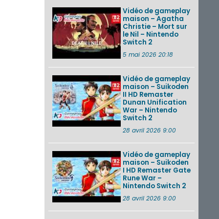
Vidéo de gameplay
maison – Agatha
Christie – Mort sur
le Nil – Nintendo
Switch 2
5 mai 2026 20:18
Vidéo de gameplay
maison – Suikoden
II HD Remaster
Dunan Unification
War – Nintendo
Switch 2
28 avril 2026 9:00
Vidéo de gameplay
maison – Suikoden
I HD Remaster Gate
Rune War –
Nintendo Switch 2
28 avril 2026 9:00