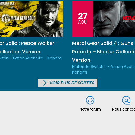
27
AOU.
r Solid : Peace Walker –
Metal Gear Solid 4 : Guns 
llection Version
Patriots – Master Collect
itch - Action Aventure - Konami
Version
Nintendo Switch 2 - Action Avent
Konami
VOIR PLUS DE SORTIES
Notre forum
Nous contac