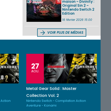
maison – Divinity :
Original Sin 2 –
Nintendo Switch 2
Edition
16 février 2026 15:00
VOIR PLUS DE MÉDIAS
27
AOU.
Metal Gear Solid : Master
Collection Vol. 2
 Action
Nintendo Switch - Compilation Action
Aventure - Konami