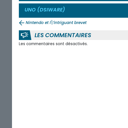
UNO (DSIWARE)
Nintendo et l\’intriguant brevet
LES COMMENTAIRES
Les commentaires sont désactivés.