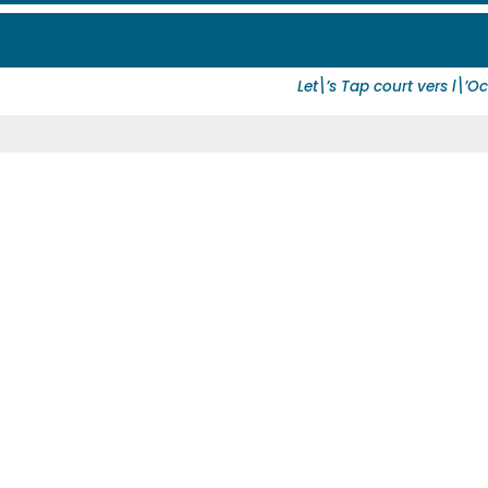
Let\’s Tap court vers l\’O