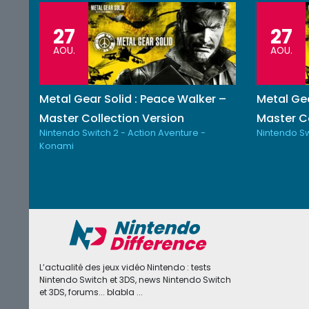
27
27
AOU.
AOU.
Metal Gear Solid : Peace Walker –
Metal Gea
Master Collection Version
Master Co
Nintendo Switch 2 - Action Aventure -
Nintendo Sw
Konami
L’actualité des jeux vidéo Nintendo : tests
Nintendo Switch et 3DS, news Nintendo Switch
et 3DS, forums... blabla ...