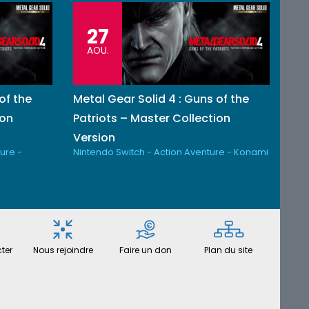
27
AOU.
of the
Metal Gear Solid 4 : Guns of the
ion
Patriots – Master Collection
Version
ure -
Nintendo Switch - Action Aventure - Konami
ter
Nous rejoindre
Faire un don
Plan du site