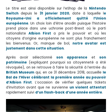
Le titre est ainsi disponible sur l’eShop de la
Nintendo
Switch
depuis le
31 janvier 2020
, date à laquelle l
e
Royaume-Uni a officiellement quitté l’Union
européenne
. Un choix loin d’être anodin puisque l’histoire
prend place dans une uchronie post-Brexit où le parti
nationaliste
Albion First
a pris le pouvoir et où les
citoyens d’origine européenne ne sont plus franchement
les bienvenus. Or, manque de bol,
notre avatar est
justement dans cette situation
.
Après avoir sélectionné
son apparence
et
son
patrimoine
(expliquant pourquoi sa citoyenneté a été
révoquée), on se retrouve à faire la sécurité à l’entrée du
British Museum
qui, en ce 31 décembre 2018, accueille
le
Bal de l’Hiver célébrant la première année au pouvoir
d’Albion First
. L’occasion de vérifier quelques tickets
d’invitation avant que ne survienne
un violent attentat
rapidement suivi
d’un flash-back d’une année entière
.