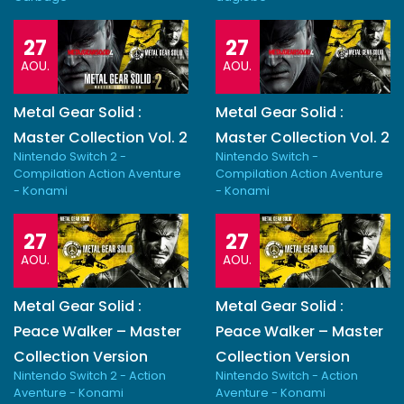
27
27
AOU.
AOU.
Metal Gear Solid :
Metal Gear Solid :
Master Collection Vol. 2
Master Collection Vol. 2
Nintendo Switch 2 -
Nintendo Switch -
Compilation Action Aventure
Compilation Action Aventure
- Konami
- Konami
27
27
AOU.
AOU.
Metal Gear Solid :
Metal Gear Solid :
Peace Walker – Master
Peace Walker – Master
Collection Version
Collection Version
Nintendo Switch 2 - Action
Nintendo Switch - Action
Aventure - Konami
Aventure - Konami