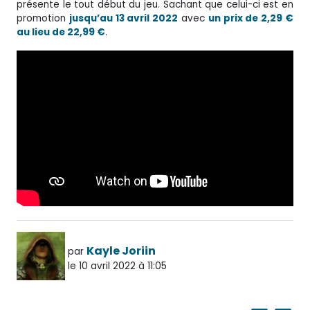
présente le tout début du jeu. Sachant que celui-ci est en
promotion
jusqu’au 13 avril 2022
avec
un prix de 2,29 €
au lieu de 22,99 €
.
Kayle Joriin
par
le 10 avril 2022 à 11:05