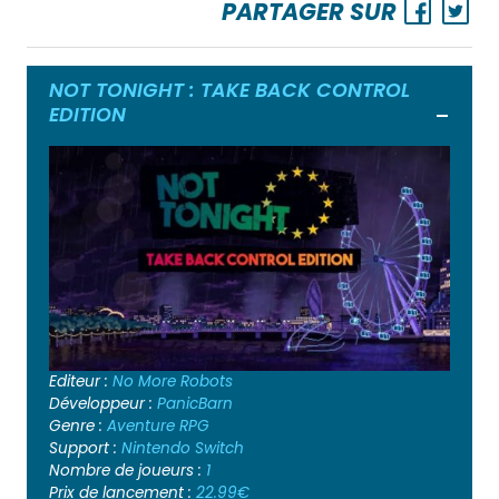
PARTAGER SUR
NOT TONIGHT : TAKE BACK CONTROL
EDITION
Ouvrir
Editeur :
No More Robots
Développeur :
PanicBarn
Genre :
Aventure
RPG
Support :
Nintendo Switch
Nombre de joueurs :
1
Prix de lancement :
22.99€