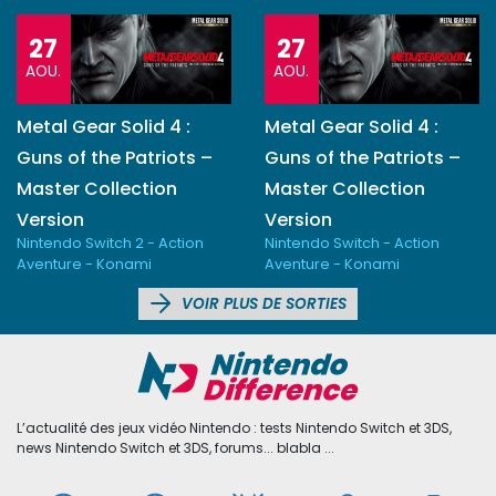
27
27
AOU.
AOU.
Metal Gear Solid 4 :
Metal Gear Solid 4 :
Guns of the Patriots –
Guns of the Patriots –
Master Collection
Master Collection
Version
Version
Nintendo Switch 2 - Action
Nintendo Switch - Action
Aventure - Konami
Aventure - Konami
VOIR PLUS DE SORTIES
L’actualité des jeux vidéo Nintendo : tests Nintendo Switch et 3DS,
news Nintendo Switch et 3DS, forums... blabla ...