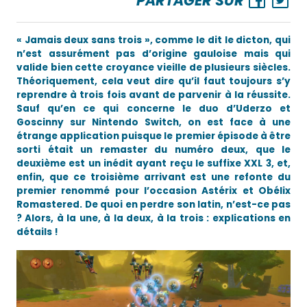
PARTAGER SUR
« Jamais deux sans trois », comme le dit le dicton, qui
n’est assurément pas d’origine gauloise mais qui
valide bien cette croyance vieille de plusieurs siècles.
Théoriquement, cela veut dire qu’il faut toujours s’y
reprendre à trois fois avant de parvenir à la réussite.
Sauf qu’en ce qui concerne le duo d’Uderzo et
Goscinny sur Nintendo Switch, on est face à une
étrange application puisque le premier épisode à être
sorti était un remaster du numéro deux, que le
deuxième est un inédit ayant reçu le suffixe XXL 3, et,
enfin, que ce troisième arrivant est une refonte du
premier renommé pour l’occasion Astérix et Obélix
Romastered. De quoi en perdre son latin, n’est-ce pas
? Alors, à la une, à la deux, à la trois : explications en
détails !