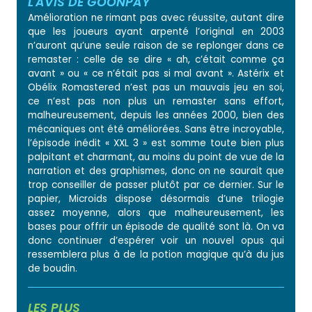
L'AVIS DE GOONPAY
Amélioration ne rimant pas avec réussite, autant dire
que les joueurs ayant arpenté l’original en 2003
n’auront qu’une seule raison de se replonger dans ce
remaster : celle de se dire « ah, c’était comme ça
avant » ou « ce n’était pas si mal avant ». Astérix et
Obélix Romastered n’est pas un mauvais jeu en soi,
ce n’est pas non plus un remaster sans effort,
malheureusement, depuis les années 2000, bien des
mécaniques ont été améliorées. Sans être incroyable,
l’épisode inédit « XXL 3 » est somme toute bien plus
palpitant et charmant, au moins du point de vue de la
narration et des graphismes, donc on ne saurait que
trop conseiller de passer plutôt par ce dernier. Sur le
papier, Microids dispose désormais d’une trilogie
assez moyenne, alors que malheureusement, les
bases pour offrir un épisode de qualité sont là. On va
donc continuer d’espérer voir un nouvel opus qui
ressemblera plus à de la potion magique qu’à du jus
de boudin.
LES PLUS