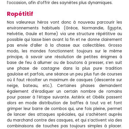
l’occasion, afin d’offrir des saynètes plus dynamiques.
Ropétitif
Nos valeureux héros vont donc à nouveau parcourir les
environnements habituels (Grèce, Normandie, Égypte,
Helvétie, Gaule et Rome) via une structure répétitive au
possible qui lasse bien avant la fin et ne donne clairement
pas envie d’aller à la chasse aux collectibles. Grosso
modo, les mondes fonctionnent toujours sur le même
principe, à savoir une résolution de petites énigmes à
base de feu à allumer ou de boutons à presser, s’en suit
une phase de castagne dans la plus pure tradition
gauloise et parfois, une séance un peu plus fun de courses
où il faut récolter un maximum de casques (descente sur
neige, bateau, etc.). Certaines phases demandent
également d’éradiquer un certain nombre de romains
pour passer à l’étape suivante. Astérix et Obélix passent
alors en mode distribution de baffes à tout va et font
grimper leur barre de combos qui, une fois pleine, permet
de lancer des attaques spéciales, qui s’achètent auprès
du marchand contre des casques, et qui s’activent via des
combinaisons de touches pas toujours simples à placer.