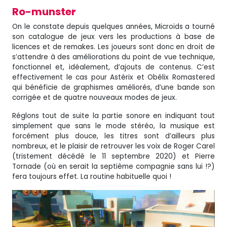
Ro-munster
On le constate depuis quelques années, Microids a tourné
son catalogue de jeux vers les productions à base de
licences et de remakes. Les joueurs sont donc en droit de
s’attendre à des améliorations du point de vue technique,
fonctionnel et, idéalement, d’ajouts de contenus. C’est
effectivement le cas pour Astérix et Obélix Romastered
qui bénéficie de graphismes améliorés, d’une bande son
corrigée et de quatre nouveaux modes de jeux.
Réglons tout de suite la partie sonore en indiquant tout
simplement que sans le mode stéréo, la musique est
forcément plus douce, les titres sont d’ailleurs plus
nombreux, et le plaisir de retrouver les voix de Roger Carel
(tristement décédé le 11 septembre 2020) et Pierre
Tornade (où en serait la septième compagnie sans lui !?)
fera toujours effet. La routine habituelle quoi !