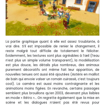
La partie graphique quant à elle est assez troublante, à
vrai dire. S’il est impossible de renier le changement, il
reste malgré tout difficile de totalement le féliciter.
Évidemment, les textures sont plus agréables à l’œil (l’eau
n’est plus un simple volume transparent), la modélisation
est plus douce, les détails plus nombreux, des animaux
purement décoratifs ont même fait leur apparition, de
nouvelles tenues ont aussi été ajoutées (Astérix en maillot
de bain qui envoie valser un romain cuirassé, c’est toujours
cool). La caméra est aussi moins contraignante et les
animations moins figées. En revanche, certains passages
semblent plus brouillons qu’en 2003, devenant plus lisibles
en mode « Rétro »… On regrette également que la mise en
scène et les dialogues n’aient pas été revus pour