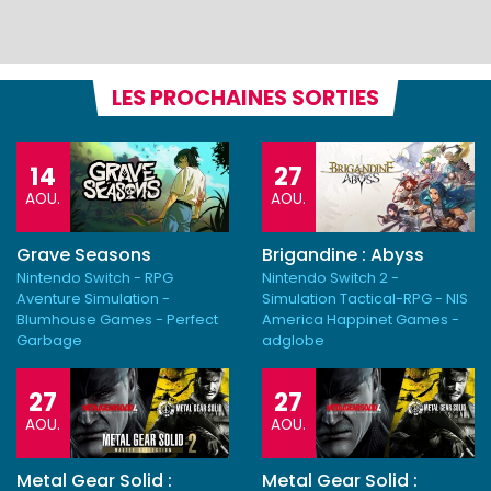
LES PROCHAINES SORTIES
14
27
AOU.
AOU.
Grave Seasons
Brigandine : Abyss
Nintendo Switch - RPG
Nintendo Switch 2 -
Aventure Simulation -
Simulation Tactical-RPG - NIS
Blumhouse Games - Perfect
America Happinet Games -
Garbage
adglobe
27
27
AOU.
AOU.
Metal Gear Solid :
Metal Gear Solid :