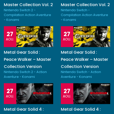
Master Collection Vol. 2
Master Collection Vol. 2
Nintendo Switch 2 -
Nintendo Switch -
Compilation Action Aventure
Compilation Action Aventure
- Konami
- Konami
27
27
AOU.
AOU.
Metal Gear Solid :
Metal Gear Solid :
Peace Walker – Master
Peace Walker – Master
Collection Version
Collection Version
Nintendo Switch 2 - Action
Nintendo Switch - Action
Aventure - Konami
Aventure - Konami
27
27
AOU.
AOU.
Metal Gear Solid 4 :
Metal Gear Solid 4 :