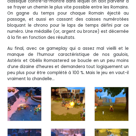
classique contre-la-montre dans lequel on doit parvenir à
se frayer un chemin le plus vite possible entre les Romains.
On gagne du temps pour chaque Romain éjecté au
passage, et aussi en cassant des caisses numérotées
bloquant le chrono pour le laps de temps défini par ce
numéro. Une médaille (or, argent ou bronze) est décernée
à la fin en fonction des résultats.
Au final, avec ce gameplay qui a assez mal vieilli et le
manque de l’humour caractéristique de nos gaulois,
Astérix et Obélix Romastered se boucle en un peu moins
d’une dizaine d’heures et demandera tout logiquement un
peu plus pour être complété à 100 %. Mais le jeu en vaut-il
vraiment la chandelle…