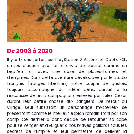
De 2003 à 2020
Il y a 17 ans sortait sur PlayStation 2 Astérix et Obélix XXL,
un jeu d’action que l’on a envie de classer comme un
beat’em all avec une dose de plates-formes et
d’énigmes. Dans cette aventure développée par le studio
français Étranges Libellules, notre couple de gaulois,
toujours accompagné du fidèle Idéfix, partait à la
rescousse de leurs compagnons enlevés par Jules César
durant leur petite chasse aux sangliers. De retour au
village, seul subsistait un personnage mystérieux se
présentant comme le meilleur espion romain trahi par son
camp. Ce dernier a donc décidé de retourner sa cape
pour se venger et divulguer à nos braves gaillards tous les
secrets de l’Empire et leur permettre de délivrer la