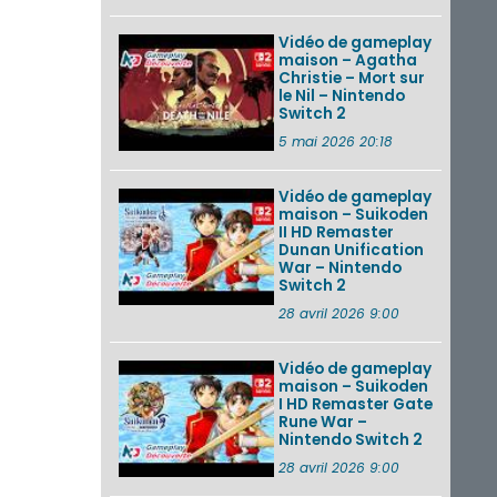
Vidéo de gameplay
maison – Agatha
Christie – Mort sur
le Nil – Nintendo
Switch 2
5 mai 2026 20:18
Vidéo de gameplay
maison – Suikoden
II HD Remaster
Dunan Unification
War – Nintendo
Switch 2
28 avril 2026 9:00
Vidéo de gameplay
maison – Suikoden
I HD Remaster Gate
Rune War –
Nintendo Switch 2
28 avril 2026 9:00