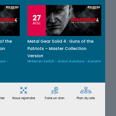
27
AOU.
of the
Metal Gear Solid 4 : Guns of the
ion
Patriots – Master Collection
Version
ure -
Nintendo Switch - Action Aventure - Konami
ter
Nous rejoindre
Faire un don
Plan du site