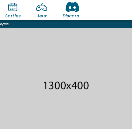
Sorties
Jeux
Discord
ages