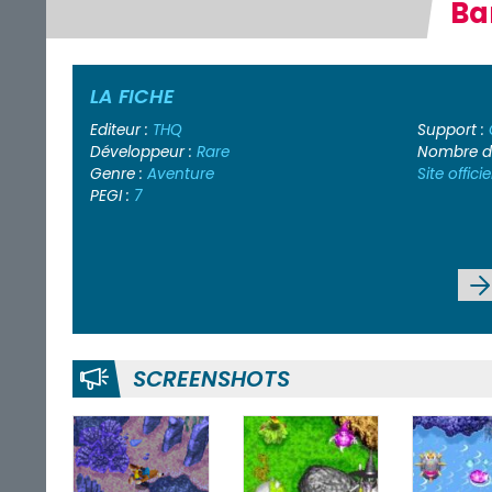
Ba
LA FICHE
Editeur :
THQ
Support :
Développeur :
Rare
Nombre de
Genre :
Aventure
Site officie
PEGI :
7
SCREENSHOTS