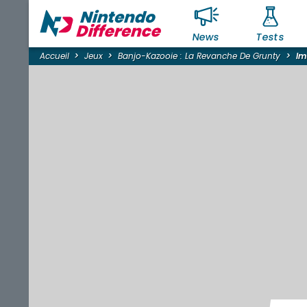
News
Tests
Accueil
Jeux
Banjo-Kazooie : La Revanche De Grunty
Im