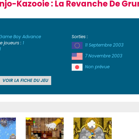
njo-Kazooie : La Revanche De Gru
Game Boy Advance
Sorties :
 joueurs :
1
11 Septembre 2003
l
7 Novembre 2003
Non prévue
VOIR LA FICHE DU JEU