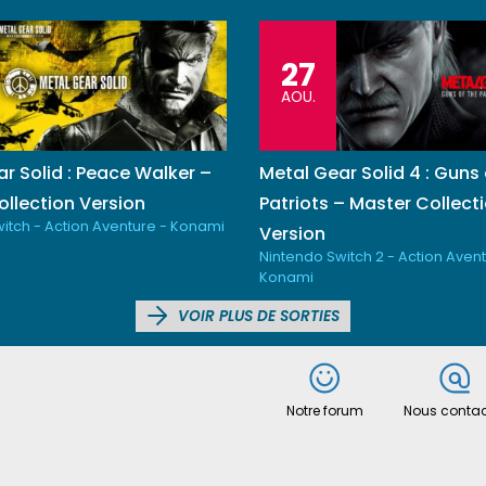
27
AOU.
r Solid : Peace Walker –
Metal Gear Solid 4 : Guns 
llection Version
Patriots – Master Collect
itch - Action Aventure - Konami
Version
Nintendo Switch 2 - Action Avent
Konami
VOIR PLUS DE SORTIES
Notre forum
Nous contac