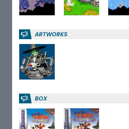
ARTWORKS
BOX