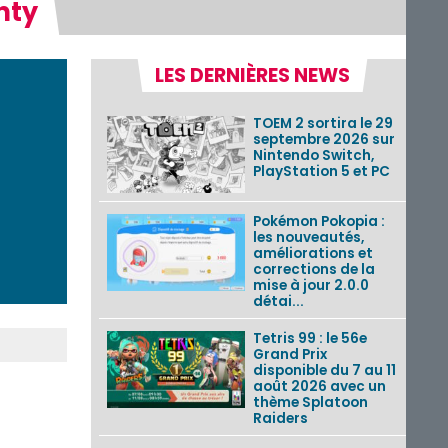
nty
LES DERNIÈRES NEWS
TOEM 2 sortira le 29
septembre 2026 sur
Nintendo Switch,
PlayStation 5 et PC
Pokémon Pokopia :
les nouveautés,
améliorations et
corrections de la
mise à jour 2.0.0
détai...
Tetris 99 : le 56e
Grand Prix
disponible du 7 au 11
août 2026 avec un
thème Splatoon
Raiders