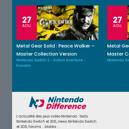
27
27
AOU.
AOU.
Metal Gear Solid : Peace Walker –
Metal Gea
Master Collection Version
Master Co
Nintendo Switch 2 - Action Aventure -
Nintendo Sw
Konami
L’actualité des jeux vidéo Nintendo : tests
Nintendo Switch et 3DS, news Nintendo Switch
et 3DS, forums... blabla ...