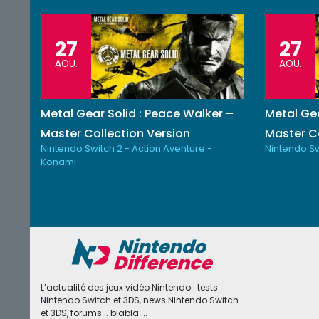
27
27
AOU.
AOU.
Metal Gear Solid : Peace Walker –
Metal Gea
Master Collection Version
Master Co
Nintendo Switch 2 - Action Aventure -
Nintendo Sw
Konami
L’actualité des jeux vidéo Nintendo : tests
Nintendo Switch et 3DS, news Nintendo Switch
et 3DS, forums... blabla ...