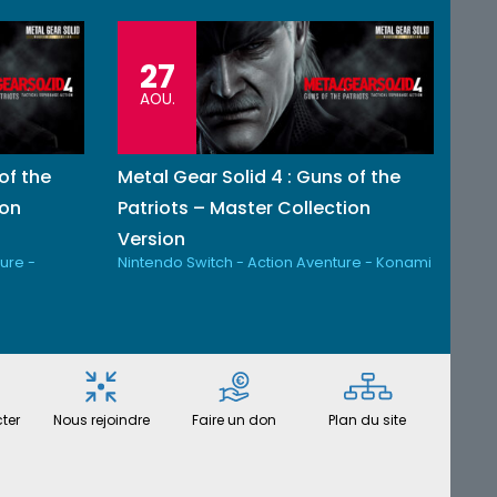
27
AOU.
of the
Metal Gear Solid 4 : Guns of the
ion
Patriots – Master Collection
Version
ure -
Nintendo Switch - Action Aventure - Konami
ter
Nous rejoindre
Faire un don
Plan du site