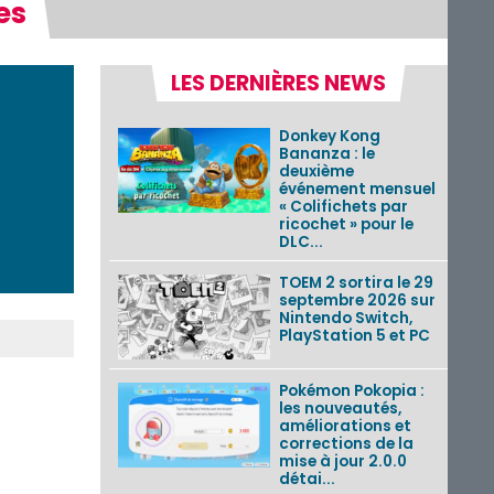
es
LES DERNIÈRES NEWS
Donkey Kong
Bananza : le
deuxième
événement mensuel
« Colifichets par
ricochet » pour le
DLC...
TOEM 2 sortira le 29
septembre 2026 sur
Nintendo Switch,
PlayStation 5 et PC
Pokémon Pokopia :
les nouveautés,
améliorations et
corrections de la
mise à jour 2.0.0
détai...