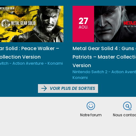
27
AOU.
r Solid : Peace Walker –
Metal Gear Solid 4 : Guns 
llection Version
Patriots – Master Collect
itch - Action Aventure - Konami
Version
Nintendo Switch 2 - Action Avent
Konami
VOIR PLUS DE SORTIES
Notre forum
Nous contac