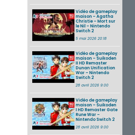
Vidéo de gameplay
maison – Agatha
Christie – Mort sur
le Nil – Nintendo
Switch 2
5 mai 2026 20:18
Vidéo de gameplay
maison – Suikoden
II HD Remaster
Dunan Unification
War – Nintendo
Switch 2
28 avril 2026 9:00
Vidéo de gameplay
maison – Suikoden
I HD Remaster Gate
Rune War –
Nintendo Switch 2
28 avril 2026 9:00