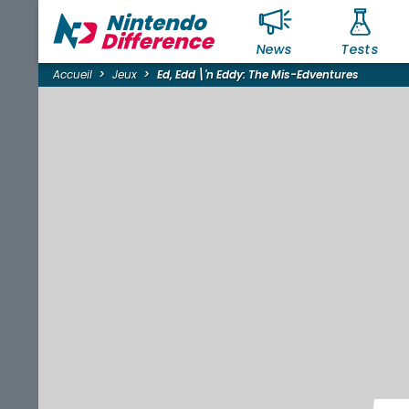
News
Tests
Accueil
Jeux
Ed, Edd \'n Eddy: The Mis-Edventures