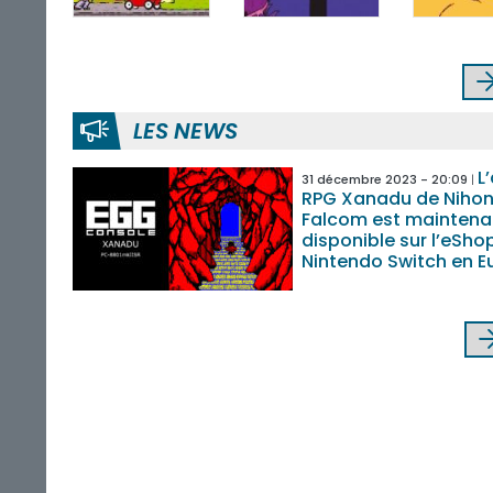
LES NEWS
L
31 décembre 2023 - 20:09
RPG Xanadu de Niho
Falcom est maintena
disponible sur l’eSho
Nintendo Switch en E