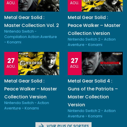
AOU.
AOU.
Metal Gear Solid :
Metal Gear Solid :
Master Collection Vol. 2
Peace Walker – Master
Nintendo Switch -
Collection Version
Compilation Action Aventure
Nintendo Switch 2 - Action
- Konami
Aventure - Konami
27
27
AOU.
AOU.
Metal Gear Solid :
Metal Gear Solid 4 :
Peace Walker – Master
Guns of the Patriots –
Collection Version
Master Collection
Nintendo Switch - Action
Version
Aventure - Konami
Nintendo Switch 2 - Action
Aventure - Konami
VOIR PLUS DE SORTIES