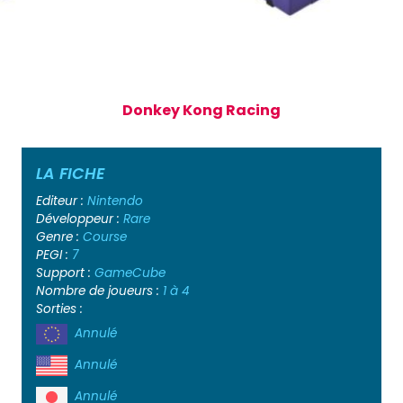
Donkey Kong Racing
LA FICHE
Editeur :
Nintendo
Développeur :
Rare
Genre :
Course
PEGI :
7
Support :
GameCube
Nombre de joueurs :
1 à 4
Sorties :
Annulé
Annulé
Annulé