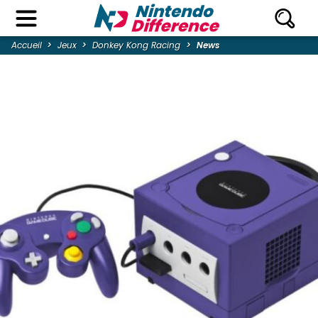
Accueil
Jeux
Donkey Kong Racing
News