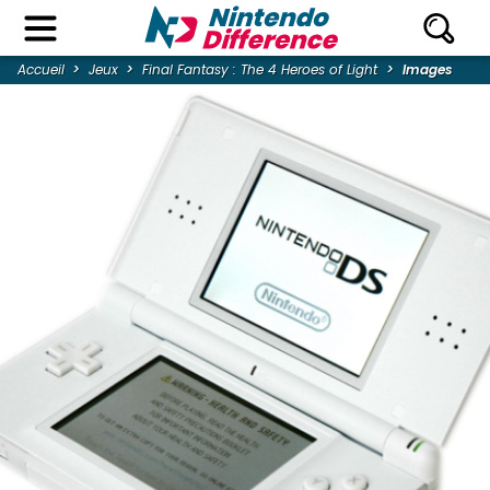
Accueil
Jeux
Final Fantasy : The 4 Heroes of Light
Images