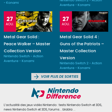
Nintendo Switch 2 - Action
- Konami
Aventure - Konami
27
27
AOU.
AOU.
Metal Gear Solid :
Metal Gear Solid 4 :
Peace Walker – Master
Guns of the Patriots –
Collection Version
Master Collection
Nintendo Switch - Action
Version
Aventure - Konami
Nintendo Switch 2 - Action
Aventure - Konami
VOIR PLUS DE SORTIES
L’actualité des jeux vidéo Nintendo : tests Nintendo Switch et 3DS,
news Nintendo Switch et 3DS, forums... blabla ...