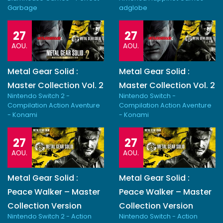
Garbage
adglobe
27
27
AOU.
AOU.
Metal Gear Solid :
Metal Gear Solid :
Master Collection Vol. 2
Master Collection Vol. 2
Nintendo Switch 2 -
Nintendo Switch -
Compilation Action Aventure
Compilation Action Aventure
- Konami
- Konami
27
27
AOU.
AOU.
Metal Gear Solid :
Metal Gear Solid :
Peace Walker – Master
Peace Walker – Master
Collection Version
Collection Version
Nintendo Switch 2 - Action
Nintendo Switch - Action