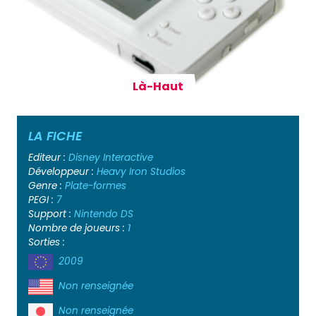
Là-Haut
LA FICHE
Editeur :
Disney Interactive
Développeur :
Heavy Iron Studios
Genre :
Plate-formes
PEGI :
7
Support :
Nintendo DS
Nombre de joueurs :
1
Sorties :
2009
Non renseignée
Non renseignée