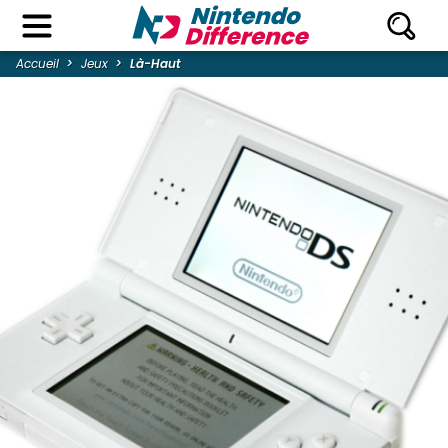
Accueil
Jeux
Là-Haut