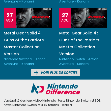
Aventure - Konami
Aventure - Konami
27
27
AOU.
AOU.
Metal Gear Solid 4 :
Metal Gear Solid 4 :
Guns of the Patriots –
Guns of the Patriots –
Master Collection
Master Collection
Version
Version
Nintendo Switch 2 - Action
Nintendo Switch - Action
Aventure - Konami
Aventure - Konami
VOIR PLUS DE SORTIES
L’actualité des jeux vidéo Nintendo : tests Nintendo Switch et 3DS,
news Nintendo Switch et 3DS, forums... blabla ...