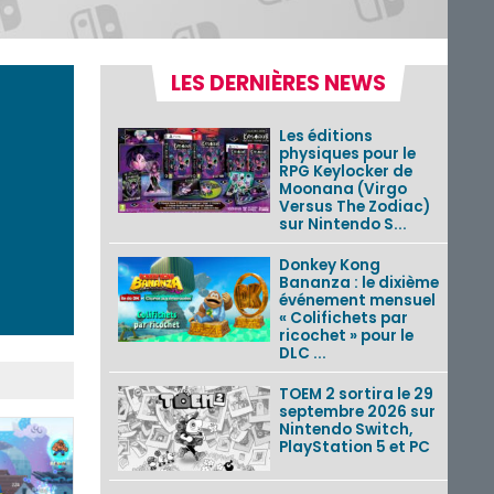
LES DERNIÈRES NEWS
Les éditions
physiques pour le
RPG Keylocker de
Moonana (Virgo
Versus The Zodiac)
sur Nintendo S...
Donkey Kong
Bananza : le dixième
événement mensuel
« Colifichets par
ricochet » pour le
DLC ...
TOEM 2 sortira le 29
septembre 2026 sur
Nintendo Switch,
PlayStation 5 et PC