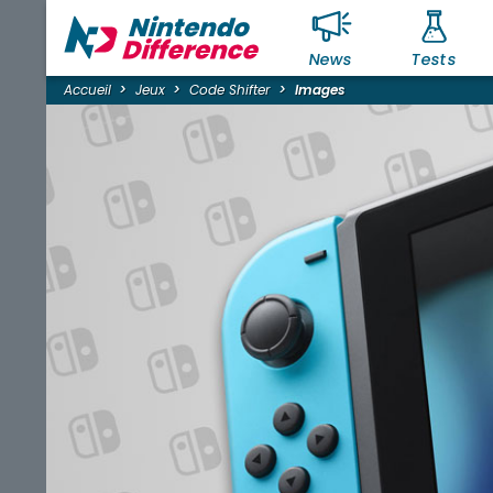
News
Tests
Accueil
Jeux
Code Shifter
Images