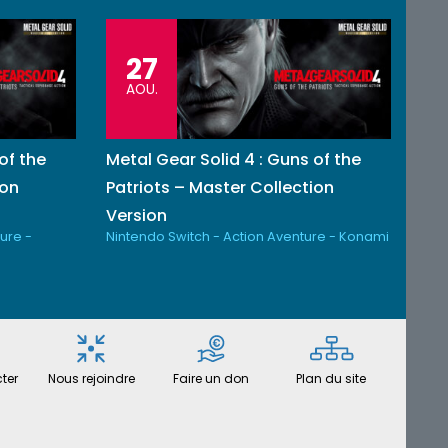
27
AOU.
of the
Metal Gear Solid 4 : Guns of the
ion
Patriots – Master Collection
Version
ure -
Nintendo Switch - Action Aventure - Konami
ter
Nous rejoindre
Faire un don
Plan du site