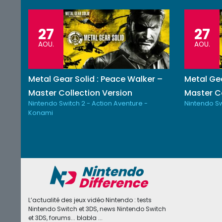
27
27
AOU.
AOU.
Metal Gear Solid : Peace Walker –
Metal Gea
Master Collection Version
Master Co
Nintendo Switch 2 - Action Aventure -
Nintendo Sw
Konami
L’actualité des jeux vidéo Nintendo : tests
Nintendo Switch et 3DS, news Nintendo Switch
et 3DS, forums... blabla ...