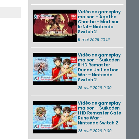
Vidéo de gameplay
maison – Agatha
Christie – Mort sur
le Nil – Nintendo
Switch 2
5 mai 2026 20:18
Vidéo de gameplay
maison – Suikoden
II HD Remaster
Dunan Unification
War – Nintendo
Switch 2
28 avril 2026 9:00
Vidéo de gameplay
maison – Suikoden
I HD Remaster Gate
Rune War –
Nintendo Switch 2
28 avril 2026 9:00