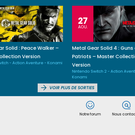
27
AOU.
r Solid : Peace Walker –
Metal Gear Solid 4 : Guns 
llection Version
Patriots – Master Collect
itch - Action Aventure - Konami
Version
Nintendo Switch 2 - Action Avent
Konami
VOIR PLUS DE SORTIES
Notre forum
Nous contac