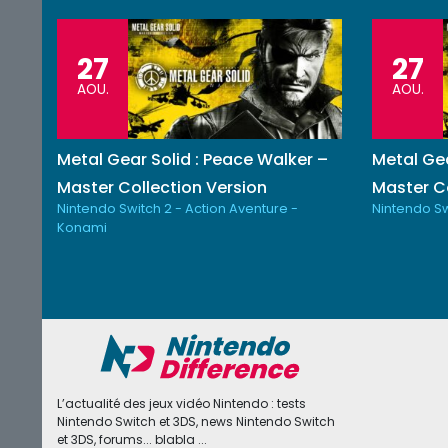
27
27
AOU.
AOU.
Metal Gear Solid : Peace Walker –
Metal Gea
Master Collection Version
Master Co
Nintendo Switch 2 - Action Aventure -
Nintendo Sw
Konami
L’actualité des jeux vidéo Nintendo : tests
Nintendo Switch et 3DS, news Nintendo Switch
et 3DS, forums... blabla ...