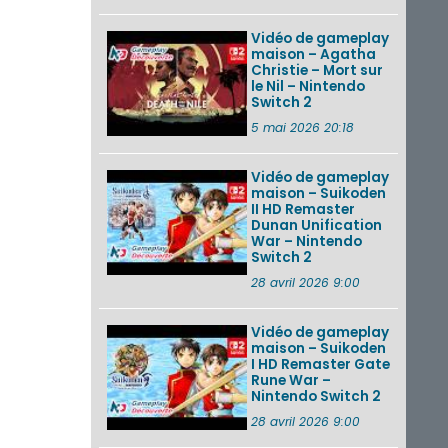
Vidéo de gameplay
maison – Agatha
Christie – Mort sur
le Nil – Nintendo
Switch 2
5 mai 2026 20:18
Vidéo de gameplay
maison – Suikoden
II HD Remaster
Dunan Unification
War – Nintendo
Switch 2
28 avril 2026 9:00
Vidéo de gameplay
maison – Suikoden
I HD Remaster Gate
Rune War –
Nintendo Switch 2
28 avril 2026 9:00