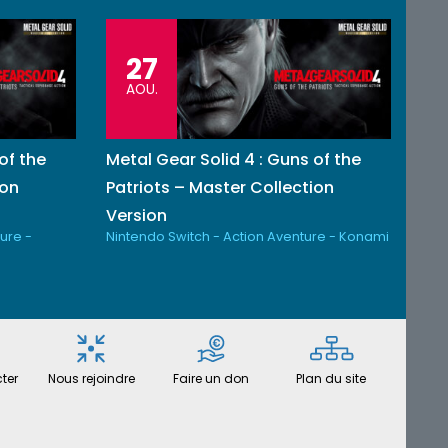
27
AOU.
of the
Metal Gear Solid 4 : Guns of the
ion
Patriots – Master Collection
Version
ure -
Nintendo Switch - Action Aventure - Konami
ter
Nous rejoindre
Faire un don
Plan du site