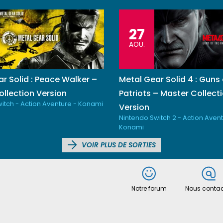
27
AOU.
r Solid : Peace Walker –
Metal Gear Solid 4 : Guns 
llection Version
Patriots – Master Collect
itch - Action Aventure - Konami
Version
Nintendo Switch 2 - Action Avent
Konami
VOIR PLUS DE SORTIES
Notre forum
Nous contac