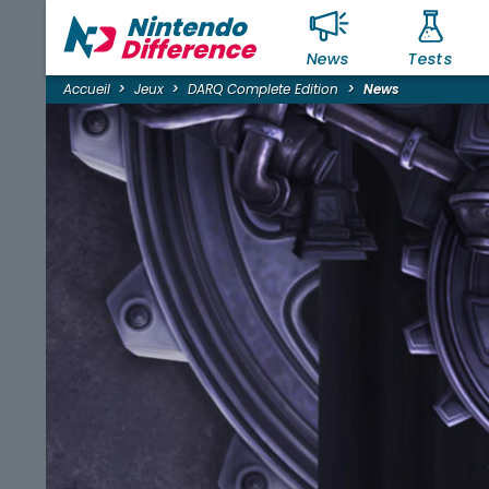
News
Tests
Accueil
Jeux
DARQ Complete Edition
News