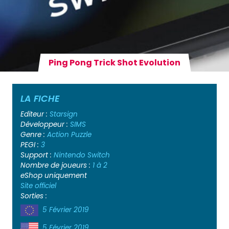
Ping Pong Trick Shot Evolution
LA FICHE
Editeur :
Starsign
Développeur :
SIMS
Genre :
Action
Puzzle
PEGI :
3
Support :
Nintendo Switch
Nombre de joueurs :
1 à 2
eShop uniquement
Site officiel
Sorties :
5 Février 2019
5 Février 2019