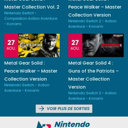
Master Collection Vol. 2
Peace Walker – Master
Nintendo Switch -
Collection Version
Compilation Action Aventure
Nintendo Switch 2 - Action
- Konami
Aventure - Konami
27
27
AOU.
AOU.
Metal Gear Solid :
Metal Gear Solid 4 :
Peace Walker – Master
Guns of the Patriots –
Collection Version
Master Collection
Nintendo Switch - Action
Version
Aventure - Konami
Nintendo Switch 2 - Action
Aventure - Konami
VOIR PLUS DE SORTIES