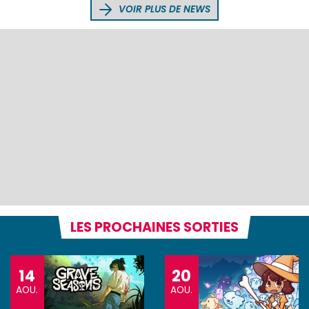
VOIR PLUS DE NEWS
LES PROCHAINES SORTIES
14
20
AOU.
AOU.