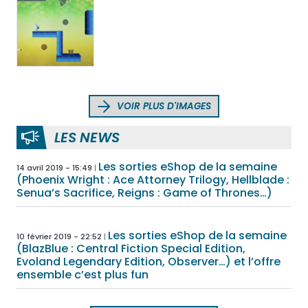
VOIR PLUS D'IMAGES
LES NEWS
Les sorties eShop de la semaine
14 avril 2019 - 15:49
(Phoenix Wright : Ace Attorney Trilogy, Hellblade :
Senua’s Sacrifice, Reigns : Game of Thrones…)
Les sorties eShop de la semaine
10 février 2019 - 22:52
(BlazBlue : Central Fiction Special Edition,
Evoland Legendary Edition, Observer…) et l’offre
ensemble c’est plus fun