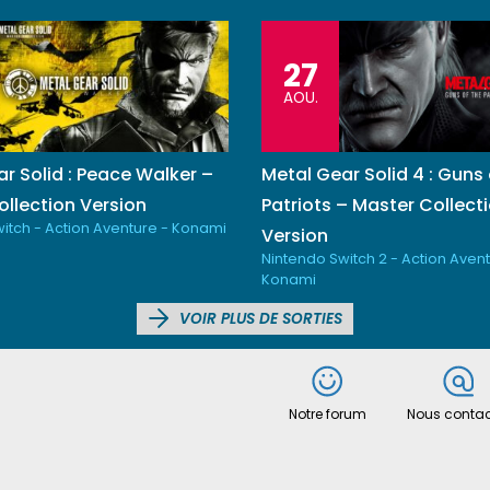
27
AOU.
r Solid : Peace Walker –
Metal Gear Solid 4 : Guns 
llection Version
Patriots – Master Collect
itch - Action Aventure - Konami
Version
Nintendo Switch 2 - Action Avent
Konami
VOIR PLUS DE SORTIES
Notre forum
Nous contac