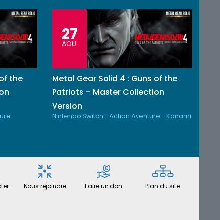
27
AOU.
of the
Metal Gear Solid 4 : Guns of the
ion
Patriots – Master Collection
Version
ure -
Nintendo Switch - Action Aventure - Konami
ter
Nous rejoindre
Faire un don
Plan du site