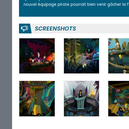
nouvel équipage pirate pourrait bien venir gâcher la fê
SCREENSHOTS