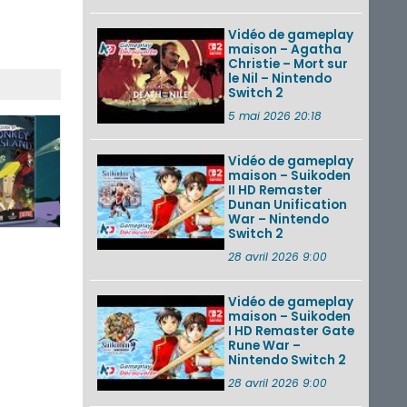
Vidéo de gameplay
maison – Agatha
Christie – Mort sur
le Nil – Nintendo
Switch 2
5 mai 2026 20:18
Vidéo de gameplay
maison – Suikoden
II HD Remaster
Dunan Unification
War – Nintendo
Switch 2
28 avril 2026 9:00
Vidéo de gameplay
maison – Suikoden
I HD Remaster Gate
Rune War –
Nintendo Switch 2
28 avril 2026 9:00