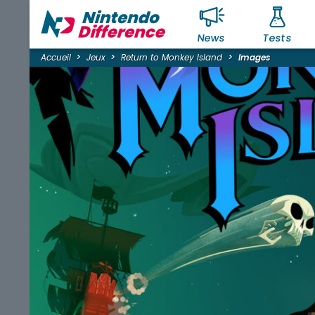
News
Tests
Accueil
Jeux
Return to Monkey Island
Images