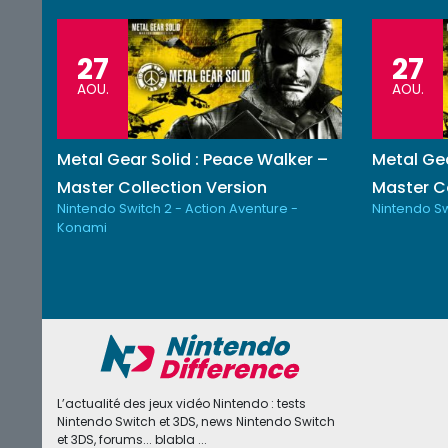
27
27
AOU.
AOU.
Metal Gear Solid : Peace Walker –
Metal Gea
Master Collection Version
Master Co
Nintendo Switch 2 - Action Aventure -
Nintendo Sw
Konami
L’actualité des jeux vidéo Nintendo : tests
Nintendo Switch et 3DS, news Nintendo Switch
et 3DS, forums... blabla ...