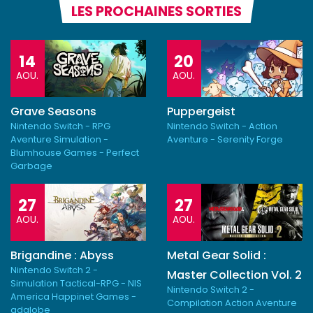
LES PROCHAINES SORTIES
14
20
AOU.
AOU.
Grave Seasons
Puppergeist
Nintendo Switch - RPG
Nintendo Switch - Action
Aventure Simulation -
Aventure - Serenity Forge
Blumhouse Games - Perfect
Garbage
27
27
AOU.
AOU.
Brigandine : Abyss
Metal Gear Solid :
Nintendo Switch 2 -
Master Collection Vol. 2
Simulation Tactical-RPG - NIS
Nintendo Switch 2 -
America Happinet Games -
Compilation Action Aventure
adglobe