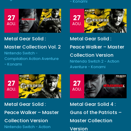
- Konami
27
27
AOU.
AOU.
Metal Gear Solid :
Metal Gear Solid :
Master Collection Vol. 2
Peace Walker – Master
Nintendo Switch -
Collection Version
Compilation Action Aventure
Nintendo Switch 2 - Action
- Konami
Aventure - Konami
27
27
AOU.
AOU.
Metal Gear Solid :
Metal Gear Solid 4 :
Peace Walker – Master
Guns of the Patriots –
Collection Version
Master Collection
Nintendo Switch - Action
Version