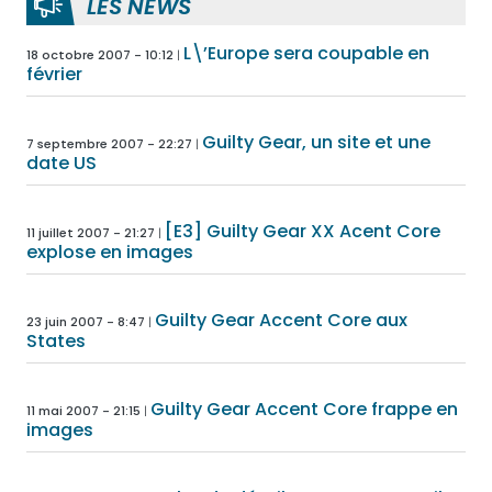
LES NEWS
L\’Europe sera coupable en
18 octobre 2007 - 10:12
février
Guilty Gear, un site et une
7 septembre 2007 - 22:27
date US
[E3] Guilty Gear XX Acent Core
11 juillet 2007 - 21:27
explose en images
Guilty Gear Accent Core aux
23 juin 2007 - 8:47
States
Guilty Gear Accent Core frappe en
11 mai 2007 - 21:15
images