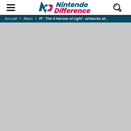
Accueil
News
FF : The 4 Heroes of Light : artworks et...