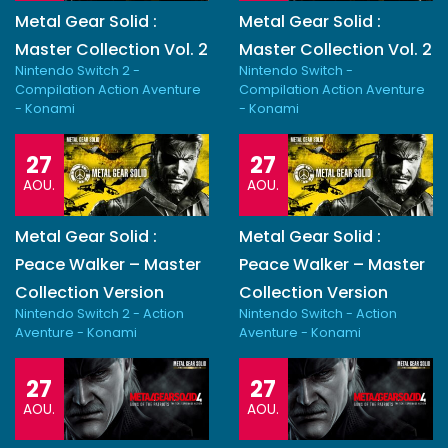
Metal Gear Solid :
Metal Gear Solid :
Master Collection Vol. 2
Master Collection Vol. 2
Nintendo Switch 2 -
Nintendo Switch -
Compilation Action Aventure
Compilation Action Aventure
- Konami
- Konami
27
27
AOU.
AOU.
Metal Gear Solid :
Metal Gear Solid :
Peace Walker – Master
Peace Walker – Master
Collection Version
Collection Version
Nintendo Switch 2 - Action
Nintendo Switch - Action
Aventure - Konami
Aventure - Konami
27
27
AOU.
AOU.