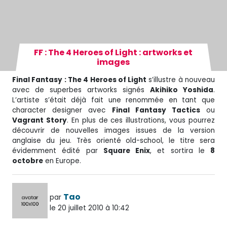
FF : The 4 Heroes of Light : artworks et
images
Final Fantasy : The 4 Heroes of Light
s’illustre à nouveau
avec de superbes artworks signés
Akihiko Yoshida
.
L’artiste s’était déjà fait une renommée en tant que
character designer avec
Final Fantasy Tactics
ou
Vagrant Story
. En plus de ces illustrations, vous pourrez
découvrir de nouvelles images issues de la version
anglaise du jeu. Très orienté old-school, le titre sera
évidemment édité par
Square Enix
, et sortira le
8
octobre
en Europe.
Tao
par
le 20 juillet 2010 à 10:42