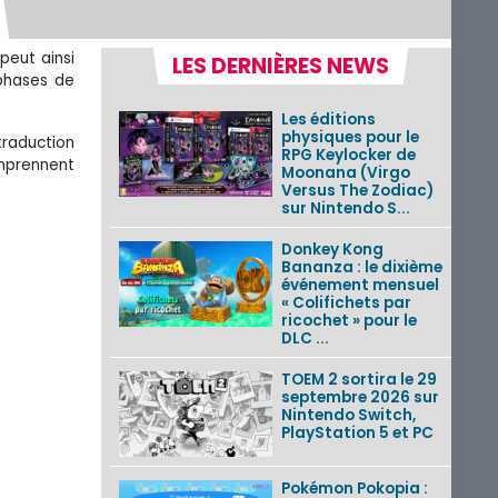
peut ainsi
LES DERNIÈRES NEWS
 phases de
Les éditions
physiques pour le
traduction
RPG Keylocker de
omprennent
Moonana (Virgo
Versus The Zodiac)
sur Nintendo S...
Donkey Kong
Bananza : le dixième
événement mensuel
« Colifichets par
ricochet » pour le
DLC ...
TOEM 2 sortira le 29
septembre 2026 sur
Nintendo Switch,
PlayStation 5 et PC
Pokémon Pokopia :