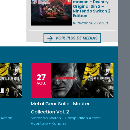
maison – Divinity :
Original Sin 2 –
Nintendo Switch 2
Edition
16 février 2026 15:00
VOIR PLUS DE MÉDIAS
27
AOU.
Metal Gear Solid : Master
Collection Vol. 2
 Action
Nintendo Switch - Compilation Action
Aventure - Konami