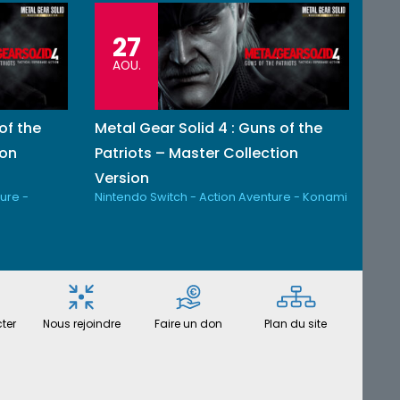
27
AOU.
of the
Metal Gear Solid 4 : Guns of the
ion
Patriots – Master Collection
Version
ure -
Nintendo Switch - Action Aventure - Konami
ter
Nous rejoindre
Faire un don
Plan du site