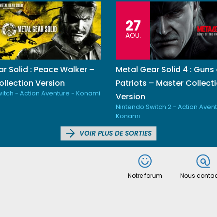
27
AOU.
r Solid : Peace Walker –
Metal Gear Solid 4 : Guns 
llection Version
Patriots – Master Collect
itch - Action Aventure - Konami
Version
Nintendo Switch 2 - Action Avent
Konami
VOIR PLUS DE SORTIES
Notre forum
Nous contac