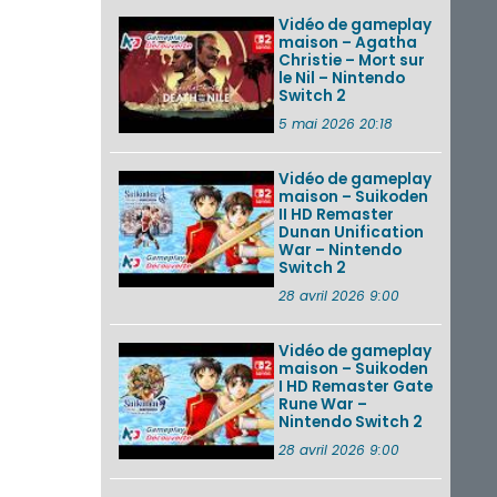
Vidéo de gameplay
maison – Agatha
Christie – Mort sur
le Nil – Nintendo
Switch 2
5 mai 2026 20:18
Vidéo de gameplay
maison – Suikoden
II HD Remaster
Dunan Unification
War – Nintendo
Switch 2
28 avril 2026 9:00
Vidéo de gameplay
maison – Suikoden
I HD Remaster Gate
Rune War –
Nintendo Switch 2
28 avril 2026 9:00