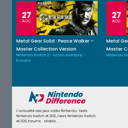
27
27
AOU.
AOU.
Metal Gear Solid : Peace Walker –
Metal Gea
Master Collection Version
Master Co
Nintendo Switch 2 - Action Aventure -
Nintendo Sw
Konami
L’actualité des jeux vidéo Nintendo : tests
Nintendo Switch et 3DS, news Nintendo Switch
et 3DS, forums... blabla ...