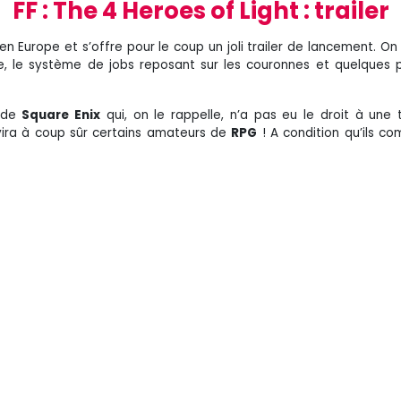
FF : The 4 Heroes of Light : trailer
en Europe et s’offre pour le coup un joli trailer de lancement. On 
re, le système de jobs reposant sur les couronnes et quelques
e de
Square Enix
qui, on le rappelle, n’a pas eu le droit à une 
avira à coup sûr certains amateurs de
RPG
! A condition qu’ils c