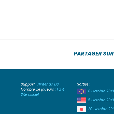
PARTAGER SUR
Support :
Nintendo DS
Sorties :
Nombre de joueurs :
1 à 4
8 Octobre 201
Site officiel
5 Octobre 201
29 Octobre 20