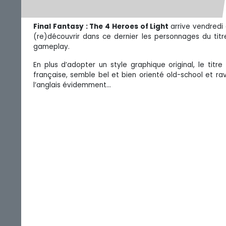
Final Fantasy : The 4 Heroes of Light
arrive vendredi 
(re)découvrir dans ce dernier les personnages du tit
gameplay.
En plus d’adopter un style graphique original, le titr
française, semble bel et bien orienté old-school et r
l’anglais évidemment…