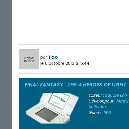
Tao
par
le 6 octobre 2010 à 16:44
FINAL FANTASY : THE 4 HEROES OF LIGHT
Editeur :
Square Enix
Développeur :
Matrix
Software
Genre :
RPG