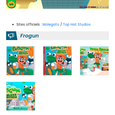
Sites officiels :
Molegato
/
Top Hat Studios
Frogun