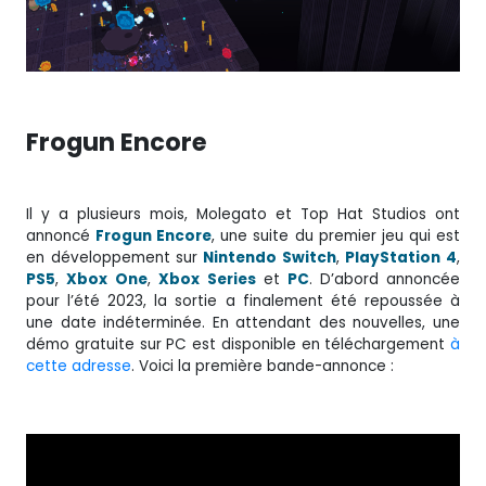
Frogun Encore
Il y a plusieurs mois, Molegato et Top Hat Studios ont
annoncé
Frogun Encore
, une suite du premier jeu qui est
en développement sur
Nintendo Switch
,
PlayStation 4
,
PS5
,
Xbox
One
,
Xbox
Series
et
PC
. D’abord annoncée
pour l’été 2023, la sortie a finalement été repoussée à
une date indéterminée. En attendant des nouvelles, une
démo gratuite sur PC est disponible en téléchargement
à
cette adresse
. Voici la première bande-annonce :