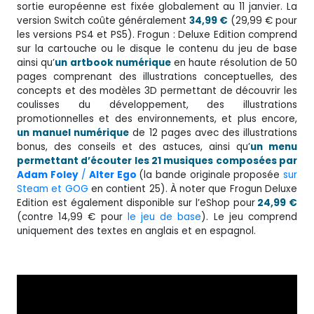
sortie européenne est fixée globalement au 11 janvier. La
version Switch coûte généralement
34,99 €
(29,99 € pour
les versions PS4 et PS5). Frogun : Deluxe Edition comprend
sur la cartouche ou le disque le contenu du jeu de base
ainsi qu’
un artbook numérique
en haute résolution de 50
pages comprenant des illustrations conceptuelles, des
concepts et des modèles 3D permettant de découvrir les
coulisses du développement, des illustrations
promotionnelles et des environnements, et plus encore,
un manuel numérique
de 12 pages avec des illustrations
bonus, des conseils et des astuces, ainsi qu’
un menu
permettant d’écouter les 21 musiques composées par
Adam Foley
/
Alter Ego
(la bande originale proposée
sur
Steam et GOG
en contient 25). À noter que Frogun Deluxe
Edition est également disponible sur l’eShop pour
24,99 €
(contre 14,99 € pour
le jeu de base
). Le jeu comprend
uniquement des textes en anglais et en espagnol.