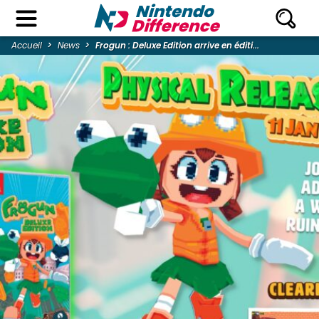
Accueil
News
Frogun : Deluxe Edition arrive en éditi...