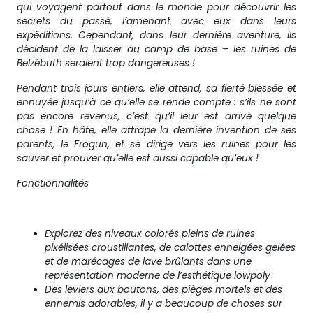
qui voyagent partout dans le monde pour découvrir les
secrets du passé, l’amenant avec eux dans leurs
expéditions. Cependant, dans leur dernière aventure, ils
décident de la laisser au camp de base – les ruines de
Belzébuth seraient trop dangereuses !
Pendant trois jours entiers, elle attend, sa fierté blessée et
ennuyée jusqu’à ce qu’elle se rende compte : s’ils ne sont
pas encore revenus, c’est qu’il leur est arrivé quelque
chose ! En hâte, elle attrape la dernière invention de ses
parents, le Frogun, et se dirige vers les ruines pour les
sauver et prouver qu’elle est aussi capable qu’eux !
Fonctionnalités
Explorez des niveaux colorés pleins de ruines
pixélisées croustillantes, de calottes enneigées gelées
et de marécages de lave brûlants dans une
représentation moderne de l’esthétique lowpoly
Des leviers aux boutons, des pièges mortels et des
ennemis adorables, il y a beaucoup de choses sur