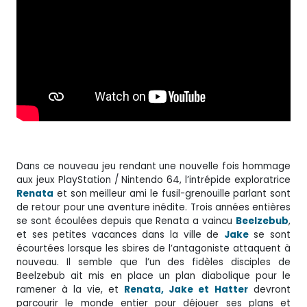
Dans ce nouveau jeu rendant une nouvelle fois hommage
aux jeux PlayStation / Nintendo 64, l’intrépide exploratrice
Renata
et son meilleur ami le fusil-grenouille parlant sont
de retour pour une aventure inédite. Trois années entières
se sont écoulées depuis que Renata a vaincu
Beelzebub
,
et ses petites vacances dans la ville de
Jake
se sont
écourtées lorsque les sbires de l’antagoniste attaquent à
nouveau. Il semble que l’un des fidèles disciples de
Beelzebub ait mis en place un plan diabolique pour le
ramener à la vie, et
Renata, Jake et
Hatter
devront
parcourir le monde entier pour déjouer ses plans et