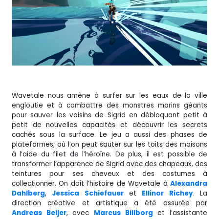
Wavetale nous amène à surfer sur les eaux de la ville
engloutie et à combattre des monstres marins géants
pour sauver les voisins de Sigrid en débloquant petit à
petit de nouvelles capacités et découvrir les secrets
cachés sous la surface. Le jeu a aussi des phases de
plateformes, où l’on peut sauter sur les toits des maisons
à l’aide du filet de l’héroïne. De plus, il est possible de
transformer l’apparence de Sigrid avec des chapeaux, des
teintures pour ses cheveux et des costumes à
collectionner. On doit l’histoire de Wavetale à
Alexandra
Dahlberg
,
Jessica
Schiefauer
et
Ellinor
Richey
. La
direction créative et artistique a été assurée par
Andreas Beijer
, avec
Marcus Billborg
et l’assistante