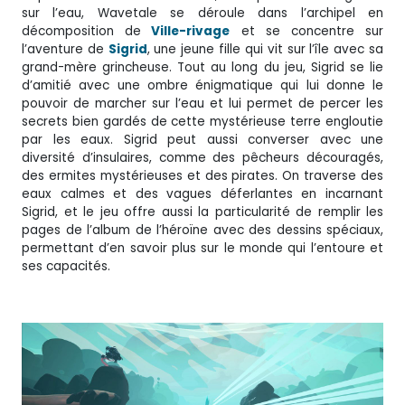
sur l’eau, Wavetale se déroule dans l’archipel en
décomposition de
Ville-rivage
et se concentre sur
l’aventure de
Sigrid
, une jeune fille qui vit sur l’île avec sa
grand-mère grincheuse. Tout au long du jeu, Sigrid se lie
d’amitié avec une ombre énigmatique qui lui donne le
pouvoir de marcher sur l’eau et lui permet de percer les
secrets bien gardés de cette mystérieuse terre engloutie
par les eaux. Sigrid peut aussi converser avec une
diversité d’insulaires, comme des pêcheurs découragés,
des ermites mystérieuses et des pirates. On traverse des
eaux calmes et des vagues déferlantes en incarnant
Sigrid, et le jeu offre aussi la particularité de remplir les
pages de l’album de l’héroïne avec des dessins spéciaux,
permettant d’en savoir plus sur le monde qui l’entoure et
ses capacités.