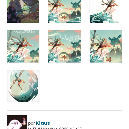
Klaus
par