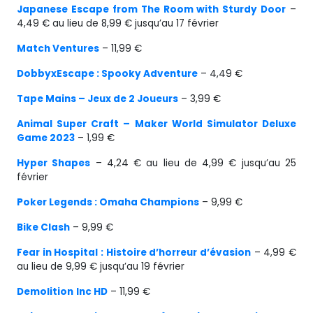
Japanese Escape from The Room with Sturdy Door
–
4,49 € au lieu de 8,99 € jusqu’au 17 février
Match Ventures
– 11,99 €
DobbyxEscape : Spooky Adventure
– 4,49 €
Tape Mains – Jeux de 2 Joueurs
– 3,99 €
Animal Super Craft – Maker World Simulator Deluxe
Game 2023
– 1,99 €
Hyper Shapes
– 4,24 € au lieu de 4,99 € jusqu’au 25
février
Poker Legends : Omaha Champions
– 9,99 €
Bike Clash
– 9,99 €
Fear in Hospital : Histoire d’horreur d’évasion
– 4,99 €
au lieu de 9,99 € jusqu’au 19 février
Demolition
Inc HD
– 11,99 €