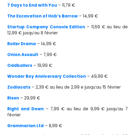
7 Days to End with You
– 11,79 €
The Excavation of Hob’s Barrow
– 14,99 €
Startup Company Console Edition
– 11,69 € au lieu de
12,99 € jusqu’au 8 février
Roller Drama
– 14,99 €
Onion Assault
– 7,99 €
Oddballers
– 19,99 €
Wonder Boy Anniversary Collection
– 49,99 €
Zodiacats
– 2,39 € au lieu de 2,99 e jusqu’au 15 février
Risen
– 29,99 €
Right and Down
– 7,99 € au lieu de 9,99 € jusqu’au 7
février
Grammarian Ltd
– 8,99 €