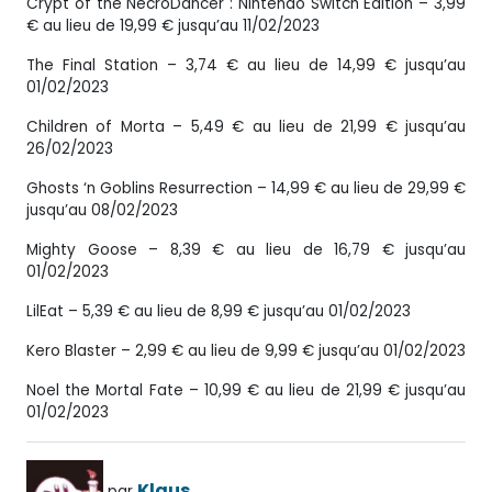
Crypt of the NecroDancer : Nintendo Switch Edition – 3,99
€ au lieu de 19,99 € jusqu’au 11/02/2023
The Final Station – 3,74 € au lieu de 14,99 € jusqu’au
01/02/2023
Children of Morta – 5,49 € au lieu de 21,99 € jusqu’au
26/02/2023
Ghosts ‘n Goblins Resurrection – 14,99 € au lieu de 29,99 €
jusqu’au 08/02/2023
Mighty Goose – 8,39 € au lieu de 16,79 € jusqu’au
01/02/2023
LilEat – 5,39 € au lieu de 8,99 € jusqu’au 01/02/2023
Kero Blaster – 2,99 € au lieu de 9,99 € jusqu’au 01/02/2023
Noel the Mortal Fate – 10,99 € au lieu de 21,99 € jusqu’au
01/02/2023
Klaus
par