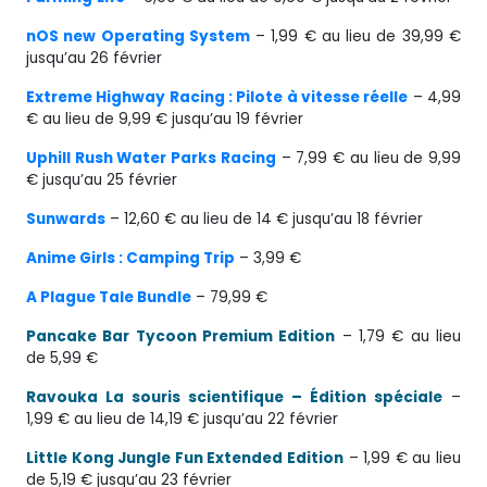
nOS new Operating System
– 1,99 € au lieu de 39,99 €
jusqu’au 26 février
Extreme Highway Racing : Pilote à vitesse réelle
– 4,99
€ au lieu de 9,99 € jusqu’au 19 février
Uphill Rush Water Parks Racing
– 7,99 € au lieu de 9,99
€ jusqu’au 25 février
Sunwards
– 12,60 € au lieu de 14 € jusqu’au 18 février
Anime Girls : Camping Trip
– 3,99 €
A Plague Tale Bundle
– 79,99 €
Pancake Bar Tycoon Premium Edition
– 1,79 € au lieu
de 5,99 €
Ravouka La souris scientifique – Édition spéciale
–
1,99 € au lieu de 14,19 € jusqu’au 22 février
Little Kong Jungle Fun Extended Edition
– 1,99 € au lieu
de 5,19 € jusqu’au 23 février