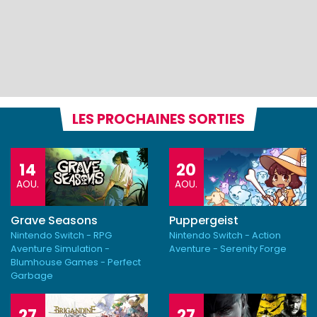
LES PROCHAINES SORTIES
14
20
AOU.
AOU.
Grave Seasons
Puppergeist
Nintendo Switch - RPG
Nintendo Switch - Action
Aventure Simulation -
Aventure - Serenity Forge
Blumhouse Games - Perfect
Garbage
27
27