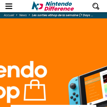
Accueil
News
Les sorties eShop de la semaine (7 Days ...