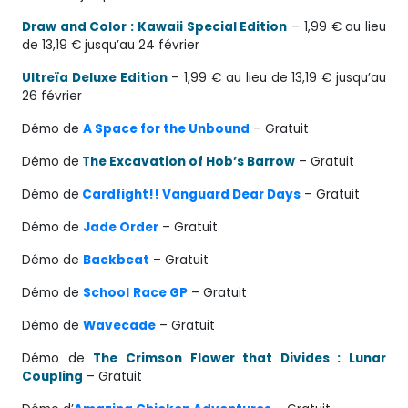
Draw and Color : Kawaii Special Edition
– 1,99 € au lieu
de 13,19 € jusqu’au 24 février
Ultreïa Deluxe Edition
– 1,99 € au lieu de 13,19 € jusqu’au
26 février
Démo de
A Space for the Unbound
– Gratuit
Démo de
The Excavation of Hob’s Barrow
– Gratuit
Démo de
Cardfight!! Vanguard Dear Days
– Gratuit
Démo de
Jade Order
– Gratuit
Démo de
Backbeat
– Gratuit
Démo de
School
Race GP
– Gratuit
Démo de
Wavecade
– Gratuit
Démo de
The Crimson Flower that Divides : Lunar
Coupling
– Gratuit