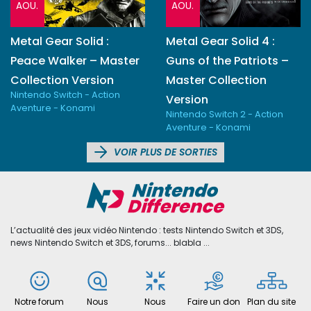
AOU.
AOU.
Metal Gear Solid :
Metal Gear Solid 4 :
Peace Walker – Master
Guns of the Patriots –
Collection Version
Master Collection
Nintendo Switch - Action
Version
Aventure - Konami
Nintendo Switch 2 - Action
Aventure - Konami
VOIR PLUS DE SORTIES
L’actualité des jeux vidéo Nintendo : tests Nintendo Switch et 3DS,
news Nintendo Switch et 3DS, forums... blabla ...
Notre forum
Nous
Nous
Faire un don
Plan du site