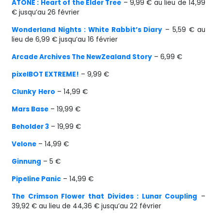
ATONE : Heart of the Elder Tree
– 9,99 € au lieu de 14,99
€ jusqu’au 26 février
Wonderland Nights : White Rabbit’s Diary
– 5,59 € au
lieu de 6,99 € jusqu’au 16 février
Arcade Archives The NewZealand Story
– 6,99 €
pixelBOT EXTREME!
– 9,99 €
Clunky
Hero
– 14,99 €
Mars Base
– 19,99 €
Beholder 3
– 19,99 €
Velone
– 14,99 €
Ginnung
– 5 €
Pipeline Panic
– 14,99 €
The Crimson Flower that Divides : Lunar Coupling
–
39,92 € au lieu de 44,36 € jusqu’au 22 février