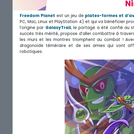
Ni
Freedom Planet
est un jeu de
plates-formes et d’a
PC, Mac, Linux et PlayStation 4) et qui va bénéficier p
l’origine par
GalaxyTrail
, le portage a été confié au 
succès très mérité, propose d’aller combattre à traver
les murs et les montres triomphent au combat ! Avec
dragonoïde téméraire et de ses amies qui vont affr
robotiques.