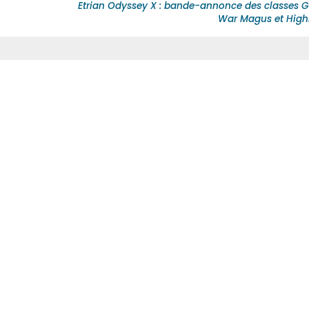
Etrian Odyssey X : bande-annonce des classes G
War Magus et High