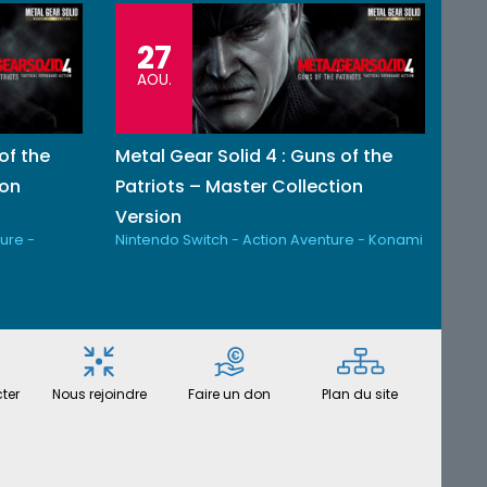
27
AOU.
of the
Metal Gear Solid 4 : Guns of the
ion
Patriots – Master Collection
Version
ure -
Nintendo Switch - Action Aventure - Konami
ter
Nous rejoindre
Faire un don
Plan du site