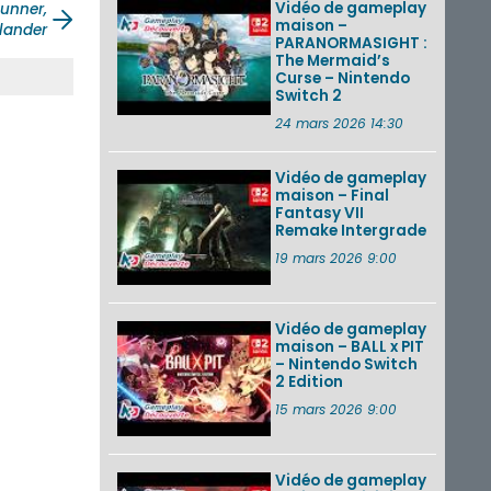
Vidéo de gameplay
unner,
maison –
lander
PARANORMASIGHT :
The Mermaid’s
Curse – Nintendo
Switch 2
24 mars 2026 14:30
Vidéo de gameplay
maison – Final
Fantasy VII
Remake Intergrade
19 mars 2026 9:00
Vidéo de gameplay
maison – BALL x PIT
– Nintendo Switch
2 Edition
15 mars 2026 9:00
Vidéo de gameplay