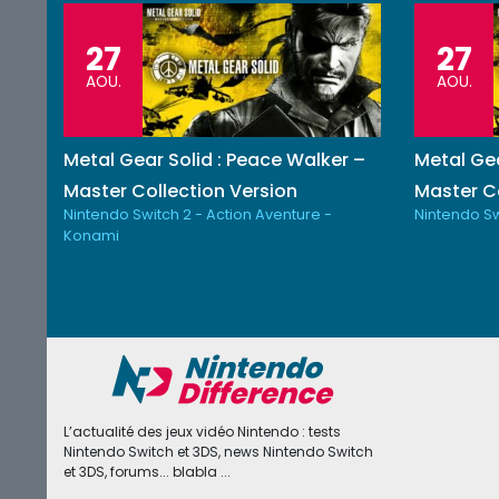
27
27
AOU.
AOU.
Metal Gear Solid : Peace Walker –
Metal Gea
Master Collection Version
Master Co
Nintendo Switch 2 - Action Aventure -
Nintendo Sw
Konami
L’actualité des jeux vidéo Nintendo : tests
Nintendo Switch et 3DS, news Nintendo Switch
et 3DS, forums... blabla ...