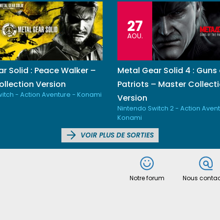
27
AOU.
r Solid : Peace Walker –
Metal Gear Solid 4 : Guns 
llection Version
Patriots – Master Collect
itch - Action Aventure - Konami
Version
Nintendo Switch 2 - Action Avent
Konami
VOIR PLUS DE SORTIES
Notre forum
Nous contac