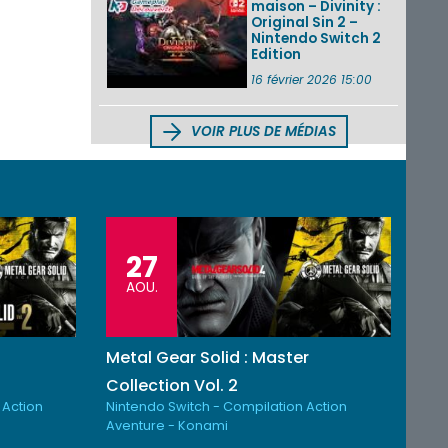
maison – Divinity :
Original Sin 2 –
Nintendo Switch 2
Edition
16 février 2026 15:00
VOIR PLUS DE MÉDIAS
27
AOU.
Metal Gear Solid : Master
Collection Vol. 2
 Action
Nintendo Switch - Compilation Action
Aventure - Konami