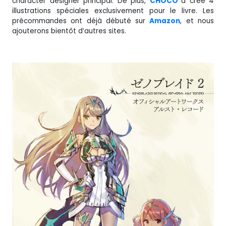
character designer principal. De plus,
CHOCO
a créé 4
illustrations spéciales exclusivement pour le livre. Les
précommandes ont déjà débuté sur
Amazon
, et nous
ajouterons bientôt d’autres sites.