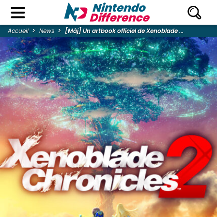
Accueil
News
[Màj] Un artbook officiel de Xenoblade ...