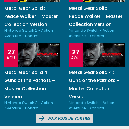
Metal Gear Solid :
Metal Gear Solid :
Peace Walker – Master
Peace Walker – Master
Collection Version
Collection Version
Nintendo Switch 2 - Action
Nintendo Switch - Action
Aventure - Konami
Aventure - Konami
27
27
AOU.
AOU.
Metal Gear Solid 4 :
Metal Gear Solid 4 :
Guns of the Patriots –
Guns of the Patriots –
Master Collection
Master Collection
Version
Version
Nintendo Switch 2 - Action
Nintendo Switch - Action
Aventure - Konami
Aventure - Konami
VOIR PLUS DE SORTIES