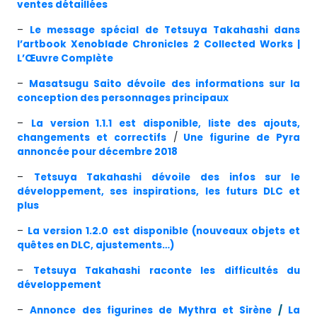
ventes détaillées
–
Le message spécial de Tetsuya Takahashi dans
l’artbook Xenoblade Chronicles 2 Collected Works |
L’Œuvre Complète
–
Masatsugu Saito dévoile des informations sur la
conception des personnages principaux
–
La version 1.1.1 est disponible, liste des ajouts,
changements et correctifs
/
Une figurine de Pyra
annoncée pour décembre 2018
–
Tetsuya Takahashi dévoile des infos sur le
développement, ses inspirations, les futurs DLC et
plus
–
La version 1.2.0 est disponible (nouveaux objets et
quêtes en DLC, ajustements…)
–
Tetsuya Takahashi raconte les difficultés du
développement
–
Annonce des figurines de Mythra et Sirène
/
La