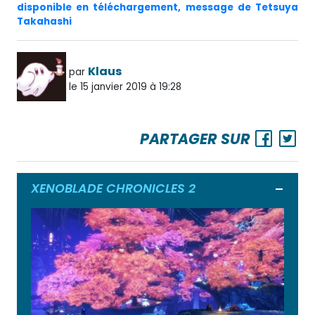
disponible en téléchargement, message de Tetsuya
Takahashi
Klaus
par
le 15 janvier 2019 à 19:28
PARTAGER SUR
XENOBLADE CHRONICLES 2
Ouvrir