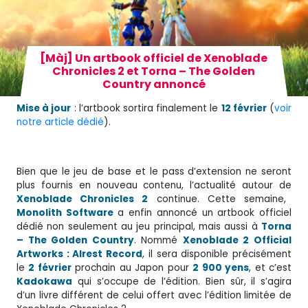
[Màj] Un artbook officiel de Xenoblade
Chronicles 2 et Torna – The Golden
Country annoncé
Mise à jour
: l’artbook sortira finalement le
12 février
(
voir
notre article dédié
).
Bien que le jeu de base et le pass d’extension ne seront
plus fournis en nouveau contenu, l’actualité autour de
Xenoblade Chronicles 2
continue. Cette semaine,
Monolith Software
a enfin annoncé un artbook officiel
dédié non seulement au jeu principal, mais aussi à
Torna
– The Golden Country
. Nommé
Xenoblade 2 Official
Artworks : Alrest Record
, il sera disponible précisément
le
2 février
prochain au Japon pour
2 900 yens
, et c’est
Kadokawa
qui s’occupe de l’édition. Bien sûr, il s’agira
d’un livre différent de celui offert avec l’édition limitée de