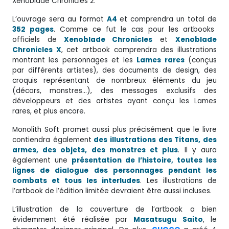
Xenoblade Chronicles 2.
L’ouvrage sera au format
A4
et comprendra un total de
352 pages
. Comme ce fut le cas pour les artbooks
officiels de
Xenoblade Chronicles
et
Xenoblade
Chronicles X
, cet artbook comprendra des illustrations
montrant les personnages et les
Lames rares
(conçus
par différents artistes), des documents de design, des
croquis représentant de nombreux éléments du jeu
(décors, monstres…), des messages exclusifs des
développeurs et des artistes ayant conçu les Lames
rares, et plus encore.
Monolith Soft promet aussi plus précisément que le livre
contiendra également
des illustrations des Titans, des
armes, des objets, des monstres et plus
. Il y aura
également une
présentation de l’histoire, toutes les
lignes de dialogue des personnages pendant les
combats et tous les interludes
. Les illustrations de
l’artbook de l’édition limitée devraient être aussi incluses.
L’illustration de la couverture de l’artbook a bien
évidemment été réalisée par
Masatsugu Saito
, le