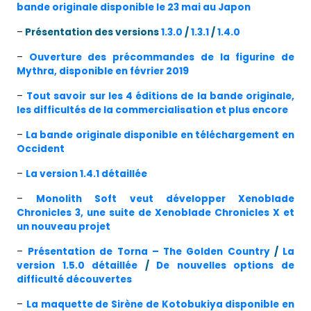
bande originale disponible le 23 mai au Japon
–
Présentation des versions
1.3.0
/
1.3.1
/
1.4.0
–
Ouverture des précommandes de la figurine de
Mythra, disponible en février 2019
–
Tout savoir sur les 4 éditions de la bande originale,
les difficultés de la commercialisation et plus encore
–
La bande originale disponible en téléchargement en
Occident
–
La version 1.4.1 détaillée
–
Monolith Soft veut développer Xenoblade
Chronicles 3, une suite de Xenoblade Chronicles X et
un nouveau projet
–
Présentation de Torna – The Golden Country
/
La
version 1.5.0 détaillée
/
De nouvelles options de
difficulté découvertes
–
L
a maquette de Sirène de Kotobukiya disponible en