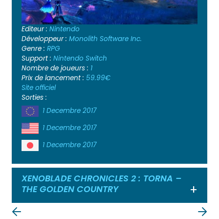
Editeur :
Nintendo
Développeur :
Monolith Software Inc.
Genre :
RPG
Support :
Nintendo Switch
Nombre de joueurs :
1
Prix de lancement :
59.99€
Site officiel
Sorties :
1 Decembre 2017
1 Decembre 2017
1 Decembre 2017
XENOBLADE CHRONICLES 2 : TORNA –
THE GOLDEN COUNTRY
Ouvrir