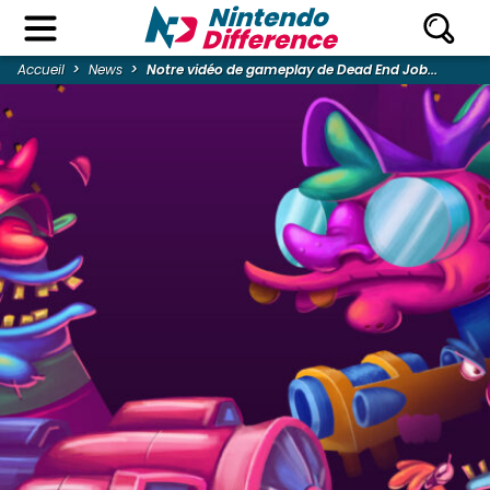
Accueil
News
Notre vidéo de gameplay de Dead End Job...