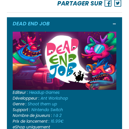
PARTAGER SUR
DEAD END JOB
Ouvrir
Editeur :
Headup Games
Développeur :
Ant Workshop
Genre :
Shoot them up
Support :
Nintendo Switch
Nombre de joueurs :
1 à 2
Prix de lancement :
16.99€
eShop uniquement