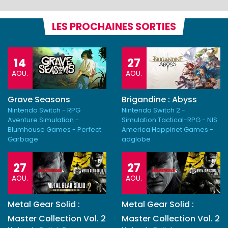
LES PROCHAINES SORTIES
14
27
AOU.
AOU.
Grave Seasons
Brigandine : Abyss
Nintendo Switch - RPG
Nintendo Switch 2 -
Aventure Simulation -
Simulation Tactical-RPG - NIS
Blumhouse Games - Perfect
America Happinet Games -
Garbage
adglobe
27
27
AOU.
AOU.
Metal Gear Solid :
Metal Gear Solid :
Master Collection Vol. 2
Master Collection Vol. 2