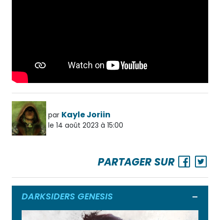
Kayle Joriin
par
le 14 août 2023 à 15:00
PARTAGER SUR
DARKSIDERS GENESIS
Ouvrir