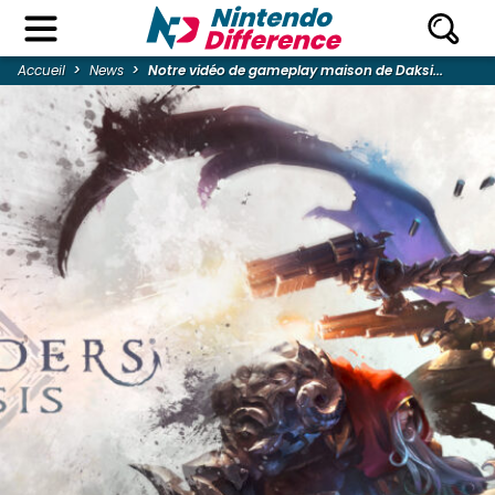
Accueil
News
Notre vidéo de gameplay maison de Daksi...