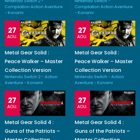
Nintendo Switch 2 -
Nintendo Switch -
Compilation Action Aventure
Compilation Action Aventure
- Konami
- Konami
27
27
AOU.
AOU.
Metal Gear Solid :
Metal Gear Solid :
Peace Walker – Master
Peace Walker – Master
Collection Version
Collection Version
Nintendo Switch 2 - Action
Nintendo Switch - Action
Aventure - Konami
Aventure - Konami
27
27
AOU.
AOU.
Metal Gear Solid 4 :
Metal Gear Solid 4 :
Guns of the Patriots –
Guns of the Patriots –
Master Collection
Master Collection