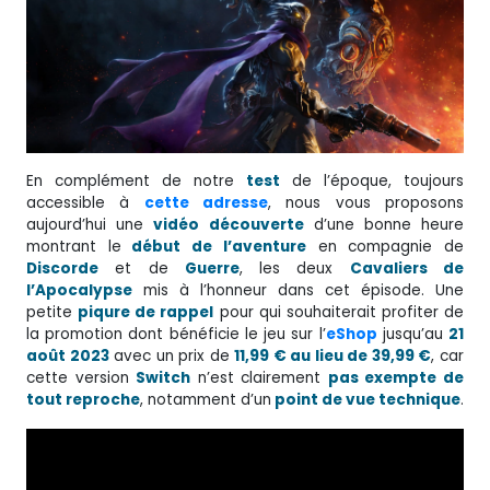
En complément de notre
test
de l’époque, toujours
accessible à
cette adresse
, nous vous proposons
aujourd’hui une
vidéo découverte
d’une bonne heure
montrant le
début de l’aventure
en compagnie de
Discorde
et de
Guerre
, les deux
Cavaliers de
l’Apocalypse
mis à l’honneur dans cet épisode. Une
petite
piqure de rappel
pour qui souhaiterait profiter de
la promotion dont bénéficie le jeu sur l’
eShop
jusqu’au
21
août 2023
avec un prix de
11,99 € au lieu de 39,99 €
, car
cette version
Switch
n’est clairement
pas exempte de
tout reproche
, notamment d’un
point de vue technique
.