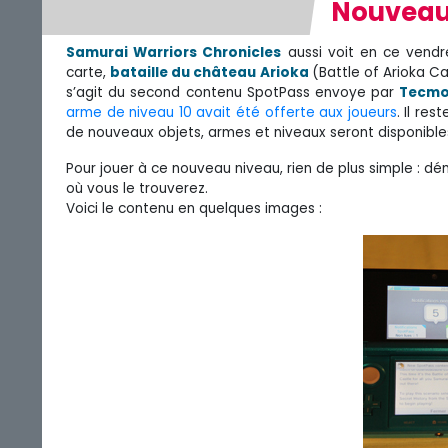
Nouveau
Samurai Warriors Chronicles
aussi voit en ce vend
carte,
bataille du château Arioka
(Battle of Arioka Ca
s’agit du second contenu SpotPass envoye par
Tecmo
arme de niveau 10 avait été offerte aux joueurs
. Il rest
de nouveaux objets, armes et niveaux seront disponibl
Pour jouer à ce nouveau niveau, rien de plus simple : d
où vous le trouverez.
Voici le contenu en quelques images :