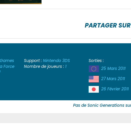
PARTAGER SUR
 Games
Support :
Nintendo 3DS
Sorties :
 Force
Nombre de joueurs :
1
25 Mars 2011
l
27 Mars 2011
26 Février 2011
Pas de Sonic Generations su