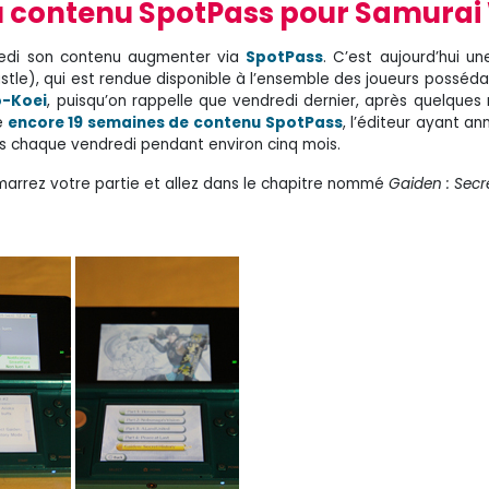
 contenu SpotPass pour Samurai 
redi son contenu augmenter via
SpotPass
. C’est aujourd’hui un
stle), qui est rendue disponible à l’ensemble des joueurs possédant
-Koei
, puisqu’on rappelle que vendredi dernier, après quelques
e
encore 19 semaines de contenu SpotPass
, l’éditeur ayant a
es chaque vendredi pendant environ cinq mois.
émarrez votre partie et allez dans le chapitre nommé
Gaiden : Secr