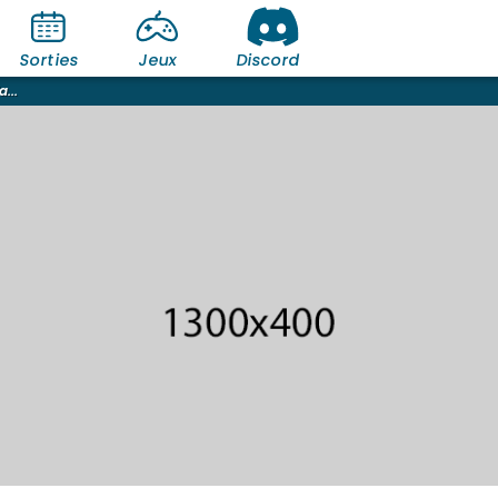
Sorties
Jeux
Discord
...