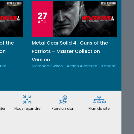
27
AOU.
of the
Metal Gear Solid 4 : Guns of the
ion
Patriots – Master Collection
Version
ure -
Nintendo Switch - Action Aventure - Konami
ter
Nous rejoindre
Faire un don
Plan du site