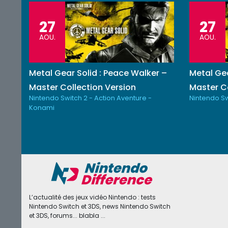
27
27
AOU.
AOU.
Metal Gear Solid : Peace Walker –
Metal Gea
Master Collection Version
Master Co
Nintendo Switch 2 - Action Aventure -
Nintendo Sw
Konami
L’actualité des jeux vidéo Nintendo : tests
Nintendo Switch et 3DS, news Nintendo Switch
et 3DS, forums... blabla ...