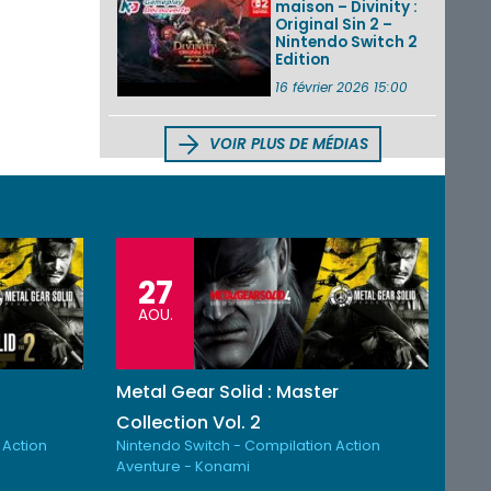
maison – Divinity :
Original Sin 2 –
Nintendo Switch 2
Edition
16 février 2026 15:00
VOIR PLUS DE MÉDIAS
27
AOU.
Metal Gear Solid : Master
Collection Vol. 2
 Action
Nintendo Switch - Compilation Action
Aventure - Konami