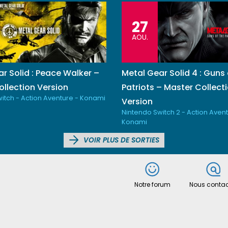
27
AOU.
r Solid : Peace Walker –
Metal Gear Solid 4 : Guns 
llection Version
Patriots – Master Collect
itch - Action Aventure - Konami
Version
Nintendo Switch 2 - Action Avent
Konami
VOIR PLUS DE SORTIES
Notre forum
Nous contac