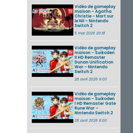
Vidéo de gameplay
maison – Agatha
Christie – Mort sur
le Nil – Nintendo
Switch 2
5 mai 2026 20:18
Vidéo de gameplay
maison – Suikoden
II HD Remaster
Dunan Unification
War – Nintendo
Switch 2
28 avril 2026 9:00
Vidéo de gameplay
maison – Suikoden
I HD Remaster Gate
Rune War –
Nintendo Switch 2
28 avril 2026 9:00