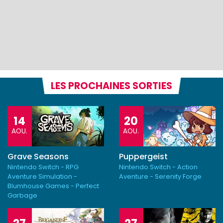
LES PROCHAINES SORTIES
14
20
AOU.
AOU.
Grave Seasons
Puppergeist
Nintendo Switch - RPG
Nintendo Switch - Action
Aventure Simulation -
Aventure - Serenity Forge
Blumhouse Games - Perfect
Garbage