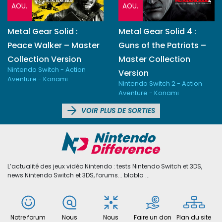
AOU.
AOU.
Metal Gear Solid :
Metal Gear Solid 4 :
Peace Walker – Master
Guns of the Patriots –
Collection Version
Master Collection
Nintendo Switch - Action
Version
Aventure - Konami
Nintendo Switch 2 - Action
Aventure - Konami
VOIR PLUS DE SORTIES
L’actualité des jeux vidéo Nintendo : tests Nintendo Switch et 3DS,
news Nintendo Switch et 3DS, forums... blabla ...
Notre forum
Nous
Nous
Faire un don
Plan du site